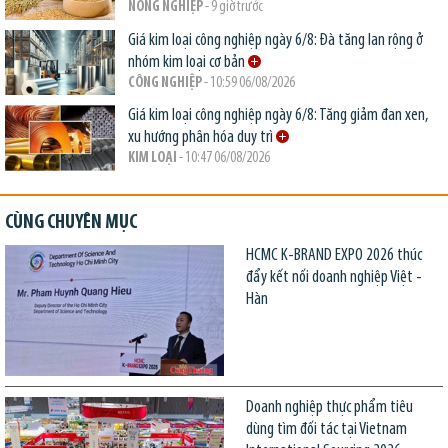
NÔNG NGHIỆP
- 9 giờ trước
Giá kim loại công nghiệp ngày 6/8: Đà tăng lan rộng ở
nhóm kim loại cơ bản
CÔNG NGHIỆP
- 10:59 06/08/2026
Giá kim loại công nghiệp ngày 6/8: Tăng giảm đan xen,
xu hướng phân hóa duy trì
KIM LOẠI
- 10:47 06/08/2026
CÙNG CHUYÊN MỤC
HCMC K-BRAND EXPO 2026 thúc
đẩy kết nối doanh nghiệp Việt -
Hàn
Doanh nghiệp thực phẩm tiêu
dùng tìm đối tác tại Vietnam