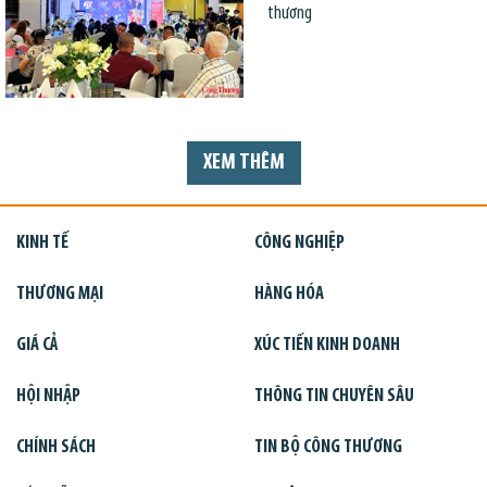
thương
XEM THÊM
KINH TẾ
CÔNG NGHIỆP
THƯƠNG MẠI
HÀNG HÓA
GIÁ CẢ
XÚC TIẾN KINH DOANH
HỘI NHẬP
THÔNG TIN CHUYÊN SÂU
CHÍNH SÁCH
TIN BỘ CÔNG THƯƠNG