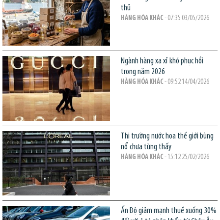
thủ
HÀNG HÓA KHÁC
- 07:35 03/05/2026
Ngành hàng xa xỉ khó phục hồi
trong năm 2026
HÀNG HÓA KHÁC
- 09:52 14/04/2026
Thị trường nước hoa thế giới bùng
nổ chưa từng thấy
HÀNG HÓA KHÁC
- 15:12 25/02/2026
Ấn Độ giảm mạnh thuế xuống 30%