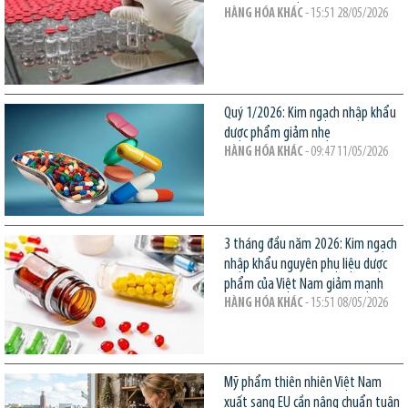
HÀNG HÓA KHÁC
- 15:51 28/05/2026
Quý 1/2026: Kim ngạch nhập khẩu
dược phẩm giảm nhẹ
HÀNG HÓA KHÁC
- 09:47 11/05/2026
3 tháng đầu năm 2026: Kim ngạch
nhập khẩu nguyên phụ liệu dược
phẩm của Việt Nam giảm mạnh
HÀNG HÓA KHÁC
- 15:51 08/05/2026
Mỹ phẩm thiên nhiên Việt Nam
xuất sang EU cần nâng chuẩn tuân