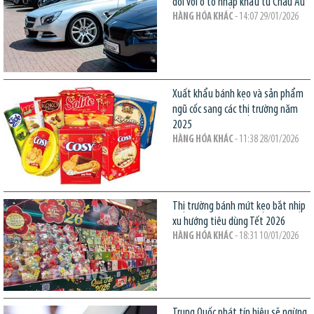
đối với ô tô nhập khẩu từ Châu Âu
HÀNG HÓA KHÁC
- 14:07 29/01/2026
Xuất khẩu bánh kẹo và sản phẩm
ngũ cốc sang các thị trường năm
2025
HÀNG HÓA KHÁC
- 11:38 28/01/2026
Thị trường bánh mứt kẹo bắt nhịp
xu hướng tiêu dùng Tết 2026
HÀNG HÓA KHÁC
- 18:31 10/01/2026
Trung Quốc phát tín hiệu sẽ ngừng