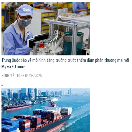
Trung Quốc bảo vệ mô hình tăng trưởng trước thềm đàm phán thương mại với
Mỹ và EU
more
KINH TẾ
- 10:43 05/08/2026