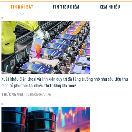
TIN NỔI BẬT
TIN TIÊU ĐIỂM
XEM NHIỀU
Xuất khẩu điện thoại và linh kiện duy trì đà tăng trưởng nhờ nhu cầu tiêu thụ
điện tử phục hồi tại nhiều thị trường lớn
more
THƯƠNG MẠI
- 09:06 06/08/2026