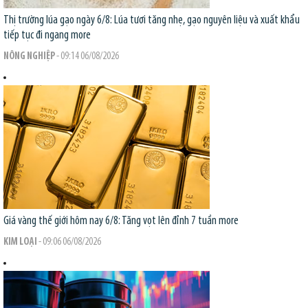
Thị trường lúa gạo ngày 6/8: Lúa tươi tăng nhẹ, gạo nguyên liệu và xuất khẩu
tiếp tục đi ngang
more
NÔNG NGHIỆP
- 09:14 06/08/2026
Giá vàng thế giới hôm nay 6/8: Tăng vọt lên đỉnh 7 tuần
more
KIM LOẠI
- 09:06 06/08/2026