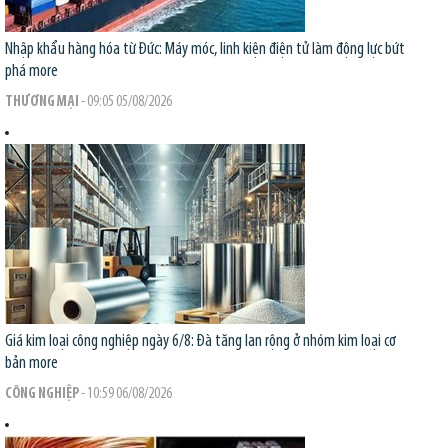
Nhập khẩu hàng hóa từ Đức: Máy móc, linh kiện điện tử làm động lực bứt
phá
more
THƯƠNG MẠI
- 09:05 05/08/2026
Giá kim loại công nghiệp ngày 6/8: Đà tăng lan rộng ở nhóm kim loại cơ
bản
more
CÔNG NGHIỆP
- 10:59 06/08/2026