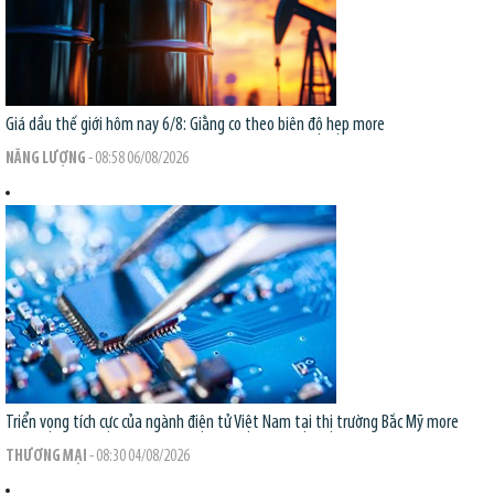
Giá dầu thế giới hôm nay 6/8: Giằng co theo biên độ hẹp
more
NĂNG LƯỢNG
- 08:58 06/08/2026
Triển vọng tích cực của ngành điện tử Việt Nam tại thị trường Bắc Mỹ
more
THƯƠNG MẠI
- 08:30 04/08/2026