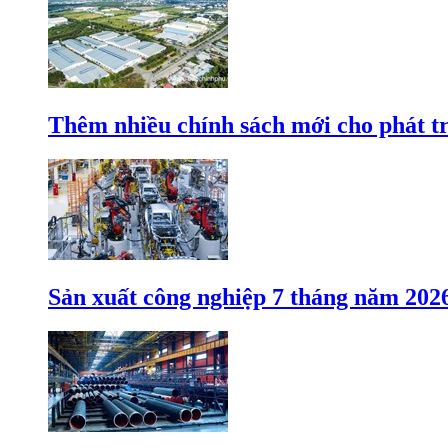
Thêm nhiều chính sách mới cho phát t
Sản xuất công nghiệp 7 tháng năm 202