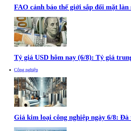
FAO cảnh báo thế giới sắp đối mặt làn
Tỷ giá USD hôm nay (6/8): Tỷ giá tru
Công nghiệp
Giá kim loại công nghiệp ngày 6/8: Đà