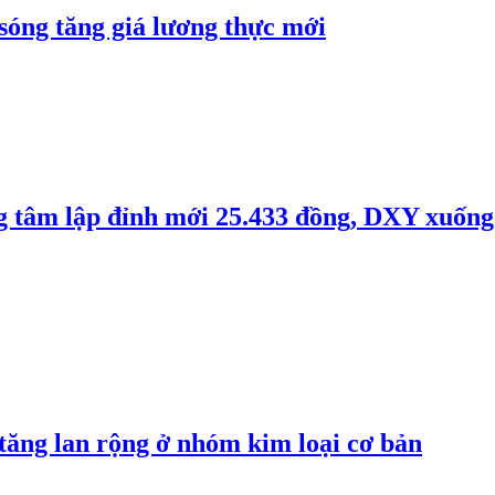
 sóng tăng giá lương thực mới
ng tâm lập đỉnh mới 25.433 đồng, DXY xuống
 tăng lan rộng ở nhóm kim loại cơ bản