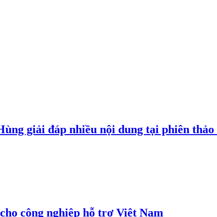
g giải đáp nhiều nội dung tại phiên thảo l
cho công nghiệp hỗ trợ Việt Nam