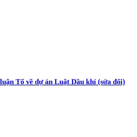
uận Tổ về dự án Luật Dầu khí (sửa đổi)