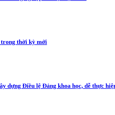
 trong thời kỳ mới
y dựng Điều lệ Đảng khoa học, dễ thực hiện