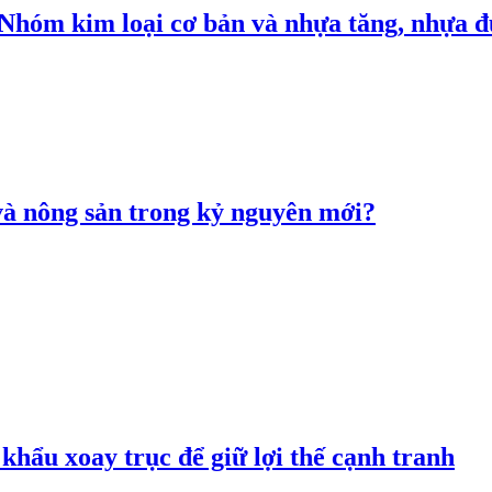
: Nhóm kim loại cơ bản và nhựa tăng, nhựa
 và nông sản trong kỷ nguyên mới?
hẩu xoay trục để giữ lợi thế cạnh tranh