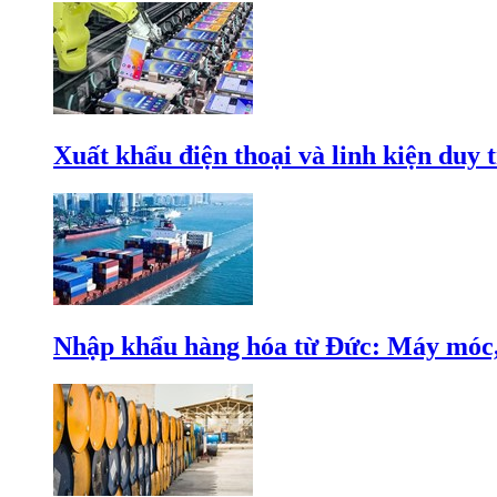
Xuất khẩu điện thoại và linh kiện duy t
Nhập khẩu hàng hóa từ Đức: Máy móc, 