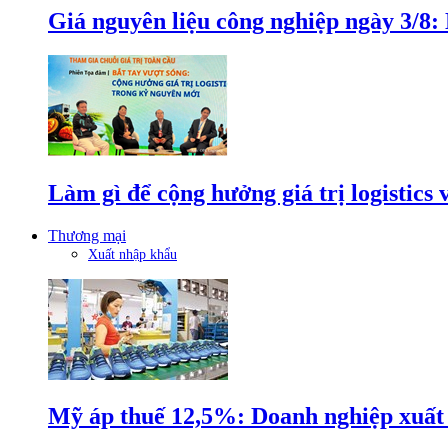
Giá nguyên liệu công nghiệp ngày 3/8
Làm gì để cộng hưởng giá trị logistics
Thương mại
Xuất nhập khẩu
Mỹ áp thuế 12,5%: Doanh nghiệp xuất k