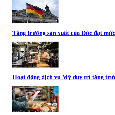
Tăng trưởng sản xuất của Đức đạt mức
Hoạt động dịch vụ Mỹ duy trì tăng trưở