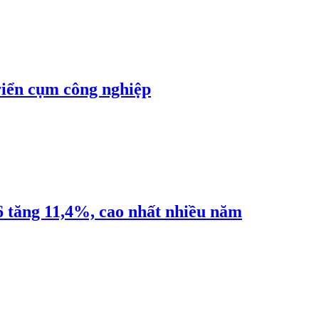
riển cụm công nghiệp
6 tăng 11,4%, cao nhất nhiều năm