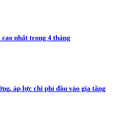
 cao nhất trong 4 tháng
ng, áp lực chi phí đầu vào gia tăng