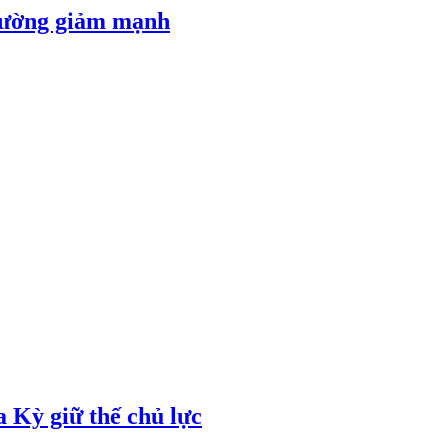
 đường giảm mạnh
 Kỳ giữ thế chủ lực