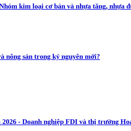
: Nhóm kim loại cơ bản và nhựa tăng, nhựa
 và nông sản trong kỷ nguyên mới?
 2026 - Doanh nghiệp FDI và thị trường Hoa