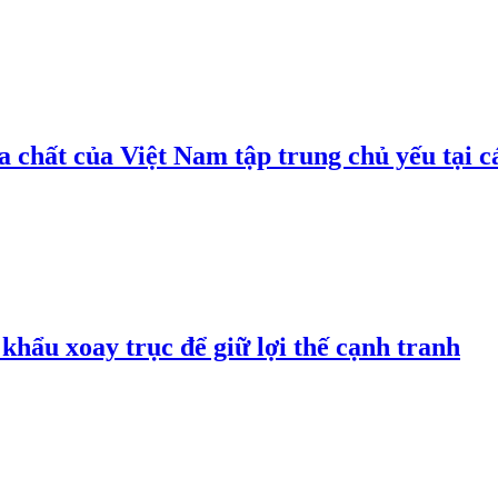
 chất của Việt Nam tập trung chủ yếu tại c
hẩu xoay trục để giữ lợi thế cạnh tranh