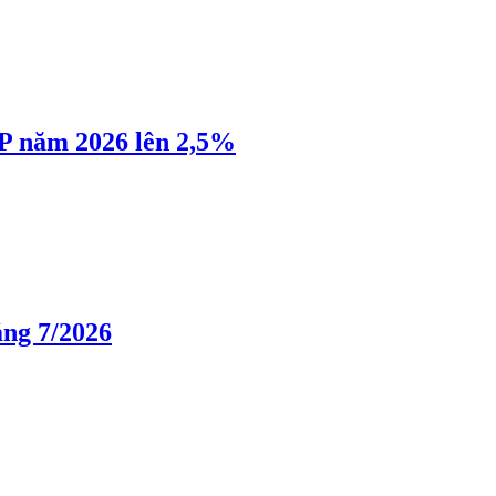
P năm 2026 lên 2,5%
áng 7/2026