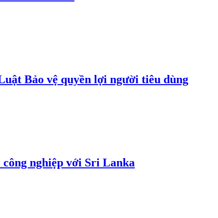
uật Bảo vệ quyền lợi người tiêu dùng
 công nghiệp với Sri Lanka