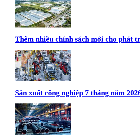
Thêm nhiều chính sách mới cho phát t
Sản xuất công nghiệp 7 tháng năm 202