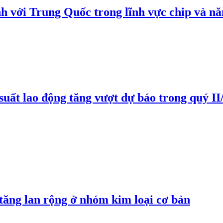
h với Trung Quốc trong lĩnh vực chip và nă
suất lao động tăng vượt dự báo trong quý II
 tăng lan rộng ở nhóm kim loại cơ bản