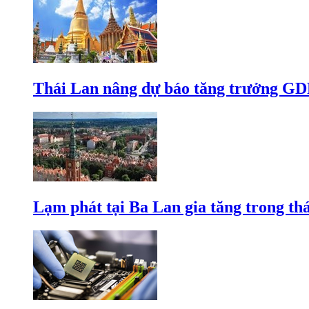
Thái Lan nâng dự báo tăng trưởng GD
Lạm phát tại Ba Lan gia tăng trong th