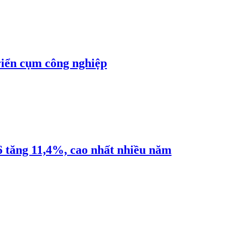
riển cụm công nghiệp
6 tăng 11,4%, cao nhất nhiều năm