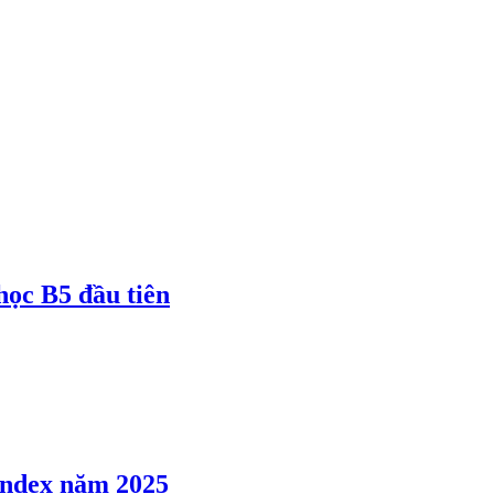
 học B5 đầu tiên
 Index năm 2025