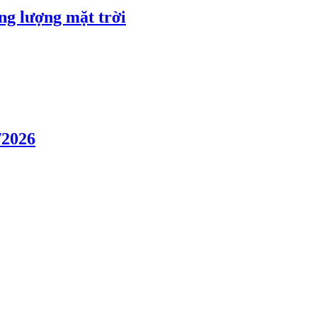
ng lượng mặt trời
/2026