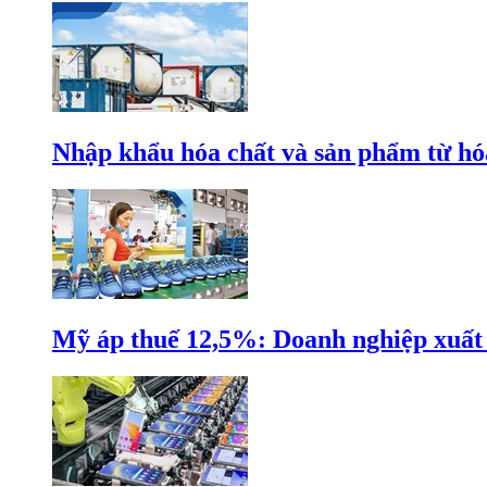
Nhập khẩu hóa chất và sản phẩm từ hóa
Mỹ áp thuế 12,5%: Doanh nghiệp xuất k