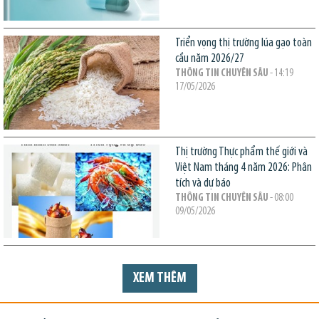
Triển vọng thị trường lúa gạo toàn
cầu năm 2026/27
THÔNG TIN CHUYÊN SÂU
- 14:19
17/05/2026
Thị trường Thực phẩm thế giới và
Việt Nam tháng 4 năm 2026: Phân
tích và dự báo
THÔNG TIN CHUYÊN SÂU
- 08:00
09/05/2026
XEM THÊM