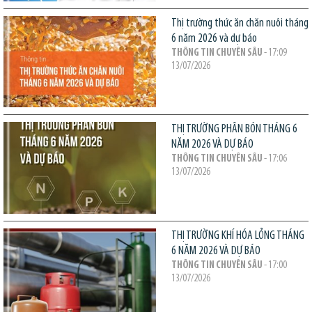
Thị trường thức ăn chăn nuôi tháng
6 năm 2026 và dự báo
THÔNG TIN CHUYÊN SÂU
- 17:09
13/07/2026
THỊ TRƯỜNG PHÂN BÓN THÁNG 6
NĂM 2026 VÀ DỰ BÁO
THÔNG TIN CHUYÊN SÂU
- 17:06
13/07/2026
THỊ TRƯỜNG KHÍ HÓA LỎNG THÁNG
6 NĂM 2026 VÀ DỰ BÁO
THÔNG TIN CHUYÊN SÂU
- 17:00
13/07/2026