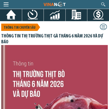
TRANG CHỦ
TIN GIỜ CHÓT
THỊ TRƯỜNG
DỰ ÁN
CHỨNG KHOÁN
THÔNG TIN CHUYÊN SÂU
THÔNG TIN THỊ TRƯỜNG THỊT GÀ THÁNG 6 NĂM 2026 VÀ DỰ
BÁO