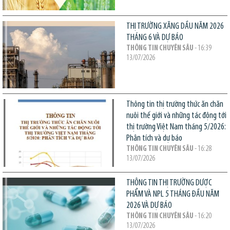
THỊ TRƯỜNG XĂNG DẦU NĂM 2026
THÁNG 6 VÀ DỰ BÁO
THÔNG TIN CHUYÊN SÂU
- 16:39
13/07/2026
Thông tin thị trường thức ăn chăn
nuôi thế giới và những tác động tới
thị trường Việt Nam tháng 5/2026:
Phân tích và dự báo
THÔNG TIN CHUYÊN SÂU
- 16:28
13/07/2026
THÔNG TIN THỊ TRƯỜNG DƯỢC
PHẨM VÀ NPL 5 THÁNG ĐẦU NĂM
2026 VÀ DỰ BÁO
THÔNG TIN CHUYÊN SÂU
- 16:20
13/07/2026