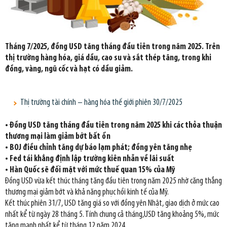
Tháng 7/2025, đồng USD tăng tháng đầu tiên trong năm 2025. Trên
thị trường hàng hóa, giá dầu, cao su và sắt thép tăng, trong khi
đồng, vàng, ngũ cốc và hạt có dầu giảm.
Thị trường tài chính – hàng hóa thế giới phiên 30/7/2025
• Đồng USD tăng tháng đầu tiên trong năm 2025 khi các thỏa thuận
thương mại làm giảm bớt bất ổn
• BOJ điều chỉnh tăng dự báo lạm phát; đồng yên tăng nhẹ
• Fed tái khẳng định lập trường kiên nhẫn về lãi suất
• Hàn Quốc sẽ đối mặt với mức thuế quan 15% của Mỹ
Đồng USD vừa kết thúc tháng tăng đầu tiên trong năm 2025 nhờ căng thẳng
thương mại giảm bớt và khả năng phục hồi kinh tế của Mỹ.
Kết thúc phiên 31/7, USD tăng giá so với đồng yên Nhật, giao dịch ở mức cao
nhất kể từ ngày 28 tháng 5. Tính chung cả tháng,USD tăng khoảng 5%, mức
tăng mạnh nhất kể từ tháng 12 năm 2024.