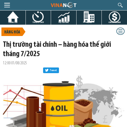
TRANG CHỦ
TIN GIỜ CHÓT
THỊ TRƯỜNG
DỰ ÁN
CHỨNG KHOÁN
HÀNG HÓA
Thị trường tài chính – hàng hóa thế giới
tháng 7/2025
12:00 01/08/2025
Tweet