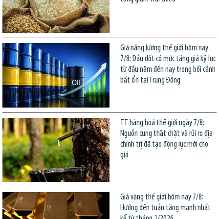
Giá năng lượng thế giới hôm nay
7/8: Dầu đốt có mức tăng giá kỷ lục
từ đầu năm đến nay trong bối cảnh
bất ổn tại Trung Đông
TT hàng hoá thế giới ngày 7/8:
Nguồn cung thắt chặt và rủi ro địa
chính trị đã tạo động lực mới cho
giá
Giá vàng thế giới hôm nay 7/8:
Hướng đến tuần tăng mạnh nhất
kể từ tháng 1/2026