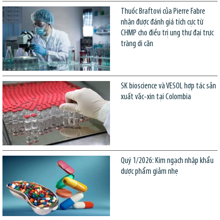
Thuốc Braftovi của Pierre Fabre
nhận được đánh giá tích cực từ
CHMP cho điều trị ung thư đại trực
tràng di căn
SK bioscience và VESOL hợp tác sản
xuất vắc-xin tại Colombia
Quý 1/2026: Kim ngạch nhập khẩu
dược phẩm giảm nhẹ