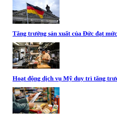
Tăng trưởng sản xuất của Đức đạt mức
Hoạt động dịch vụ Mỹ duy trì tăng trưở