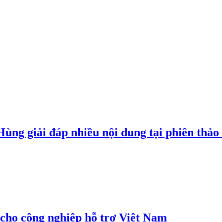
g giải đáp nhiều nội dung tại phiên thảo l
cho công nghiệp hỗ trợ Việt Nam