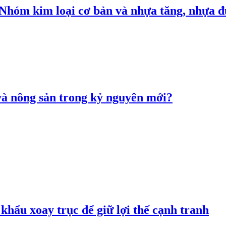
: Nhóm kim loại cơ bản và nhựa tăng, nhựa
 và nông sản trong kỷ nguyên mới?
hẩu xoay trục để giữ lợi thế cạnh tranh