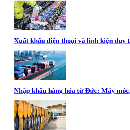
Xuất khẩu điện thoại và linh kiện duy t
Nhập khẩu hàng hóa từ Đức: Máy móc, 