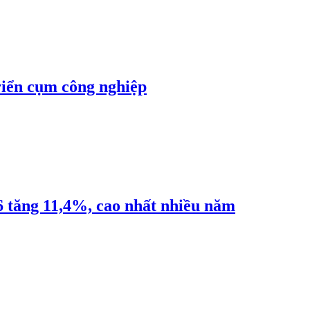
riển cụm công nghiệp
6 tăng 11,4%, cao nhất nhiều năm