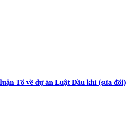
uận Tổ về dự án Luật Dầu khí (sửa đổi)