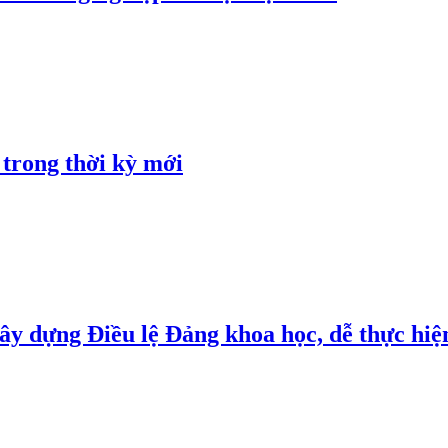
 trong thời kỳ mới
y dựng Điều lệ Đảng khoa học, dễ thực hiện