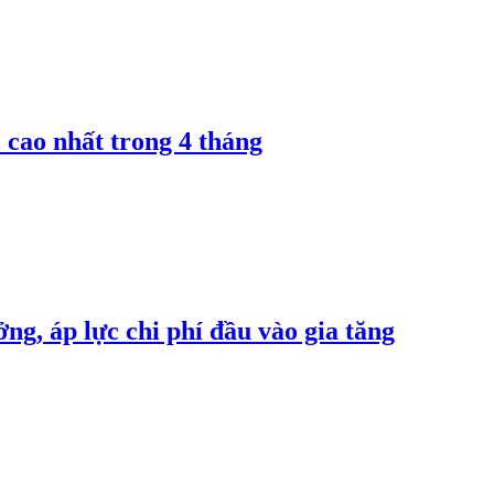
 cao nhất trong 4 tháng
ng, áp lực chi phí đầu vào gia tăng