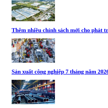
Thêm nhiều chính sách mới cho phát t
Sản xuất công nghiệp 7 tháng năm 202