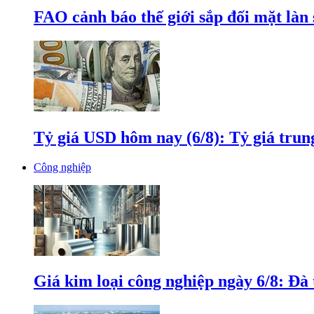
FAO cảnh báo thế giới sắp đối mặt làn
Tỷ giá USD hôm nay (6/8): Tỷ giá tru
Công nghiệp
Giá kim loại công nghiệp ngày 6/8: Đà