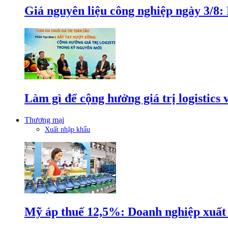
Giá nguyên liệu công nghiệp ngày 3/8
Làm gì để cộng hưởng giá trị logistics
Thương mại
Xuất nhập khẩu
Mỹ áp thuế 12,5%: Doanh nghiệp xuất k