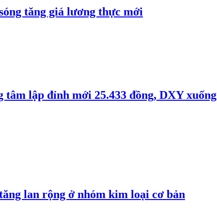
 sóng tăng giá lương thực mới
ng tâm lập đỉnh mới 25.433 đồng, DXY xuống
 tăng lan rộng ở nhóm kim loại cơ bản