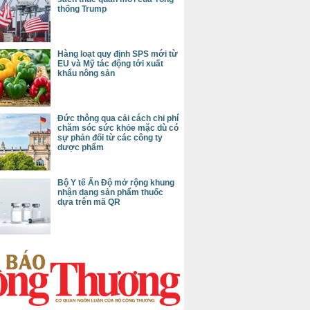
thống Trump
Hàng loạt quy định SPS mới từ
EU và Mỹ tác động tới xuất
khẩu nông sản
Đức thông qua cải cách chi phí
chăm sóc sức khỏe mặc dù có
sự phản đối từ các công ty
dược phẩm
Bộ Y tế Ấn Độ mở rộng khung
nhận dạng sản phẩm thuốc
dựa trên mã QR