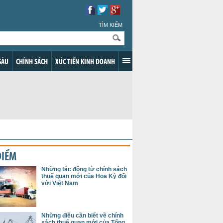
TÌM KIẾM
SÂU
CHÍNH SÁCH
XÚC TIẾN KINH DOANH
ĐIỂM
Những tác động từ chính sách
thuế quan mới của Hoa Kỳ đối
với Việt Nam
Những điều cần biết về chính
sách thuế quan mới của Tổng