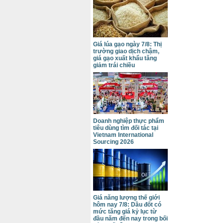
Giá lúa gạo ngày 7/8: Thị
trường giao dịch chậm,
giá gạo xuất khẩu tăng
giảm trái chiều
Doanh nghiệp thực phẩm
tiêu dùng tìm đối tác tại
Vietnam International
Sourcing 2026
Giá năng lượng thế giới
hôm nay 7/8: Dầu đốt có
mức tăng giá kỷ lục từ
đầu năm đến nay trong bối