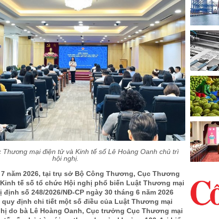
 Thương mại điện tử và Kinh tế số Lê Hoàng Oanh chủ trì
hội nghị.
 7 năm 2026, tại trụ sở Bộ Công Thương, Cục Thương
 Kinh tế số tổ chức Hội nghị phổ biến Luật Thương mại
hị định số 248/2026/NĐ-CP ngày 30 tháng 6 năm 2026
quy định chi tiết một số điều của Luật Thương mại
nghị do bà Lê Hoàng Oanh, Cục trưởng Cục Thương mại