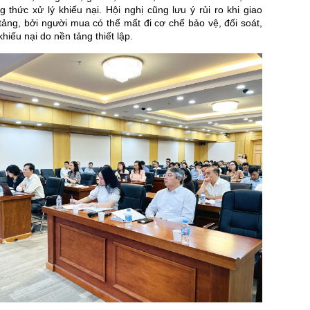
thức xử lý khiếu nại. Hội nghị cũng lưu ý rủi ro khi giao
tảng, bởi người mua có thể mất đi cơ chế bảo vệ, đối soát,
hiếu nại do nền tảng thiết lập.