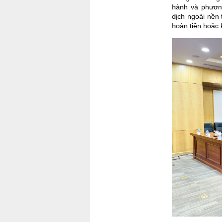
hành và phương 
dịch ngoài nền 
hoàn tiền hoặc k