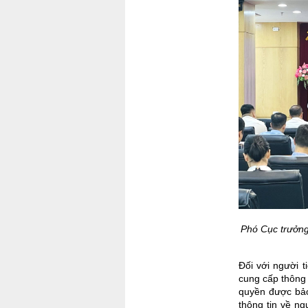
Phó Cục trưởng
Đối với người 
cung cấp thông 
quyền được bảo
thông tin về ng