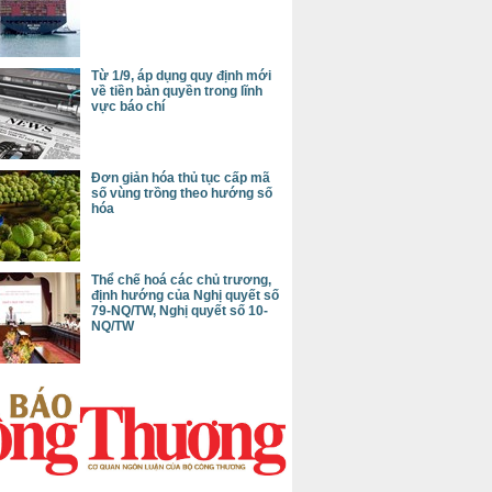
Từ 1/9, áp dụng quy định mới
về tiền bản quyền trong lĩnh
vực báo chí
Đơn giản hóa thủ tục cấp mã
số vùng trồng theo hướng số
hóa
Thể chế hoá các chủ trương,
định hướng của Nghị quyết số
79-NQ/TW, Nghị quyết số 10-
NQ/TW