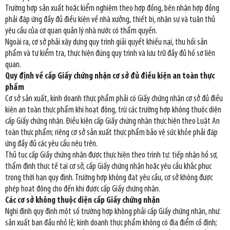
Trường hợp sản xuất hoặc kiểm nghiệm theo hợp đồng, bên nhận hợp đồng
phải đáp ứng đầy đủ điều kiện về nhà xưởng, thiết bị, nhân sự và tuân thủ
yêu cầu của cơ quan quản lý nhà nước có thẩm quyền.
Ngoài ra, cơ sở phải xây dựng quy trình giải quyết khiếu nại, thu hồi sản
phẩm và tự kiểm tra, thực hiện đúng quy trình và lưu trữ đầy đủ hồ sơ liên
quan.
Quy định về cấp Giấy chứng nhận cơ sở đủ điều kiện an toàn thực
phẩm
Cơ sở sản xuất, kinh doanh thực phẩm phải có Giấy chứng nhận cơ sở đủ điều
kiện an toàn thực phẩm khi hoạt động, trừ các trường hợp không thuộc diện
cấp Giấy chứng nhận. Điều kiện cấp Giấy chứng nhận thực hiện theo Luật An
toàn thực phẩm; riêng cơ sở sản xuất thực phẩm bảo vệ sức khỏe phải đáp
ứng đầy đủ các yêu cầu nêu trên.
Thủ tục cấp Giấy chứng nhận được thực hiện theo trình tự: tiếp nhận hồ sơ,
thẩm định thực tế tại cơ sở, cấp Giấy chứng nhận hoặc yêu cầu khắc phục
trong thời hạn quy định. Trường hợp không đạt yêu cầu, cơ sở không được
phép hoạt động cho đến khi được cấp Giấy chứng nhận.
Các cơ sở không thuộc diện cấp Giấy chứng nhận
Nghị định quy định một số trường hợp không phải cấp Giấy chứng nhận, như:
sản xuất ban đầu nhỏ lẻ; kinh doanh thực phẩm không có địa điểm cố định;