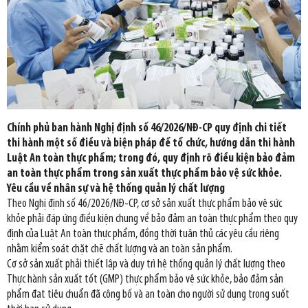
Chính phủ ban hành Nghị định số 46/2026/NĐ-CP quy định chi tiết
thi hành một số điều và biện pháp để tổ chức, hướng dẫn thi hành
Luật An toàn thực phẩm; trong đó, quy định rõ điều kiện bảo đảm
an toàn thực phẩm trong sản xuất thực phẩm bảo vệ sức khỏe.
Yêu cầu về nhân sự và hệ thống quản lý chất lượng
Theo Nghị định số 46/2026/NĐ-CP, cơ sở sản xuất thực phẩm bảo vệ sức
khỏe phải đáp ứng điều kiện chung về bảo đảm an toàn thực phẩm theo quy
định của Luật An toàn thực phẩm, đồng thời tuân thủ các yêu cầu riêng
nhằm kiểm soát chặt chẽ chất lượng và an toàn sản phẩm.
Cơ sở sản xuất phải thiết lập và duy trì hệ thống quản lý chất lượng theo
Thực hành sản xuất tốt (GMP) thực phẩm bảo vệ sức khỏe, bảo đảm sản
phẩm đạt tiêu chuẩn đã công bố và an toàn cho người sử dụng trong suốt