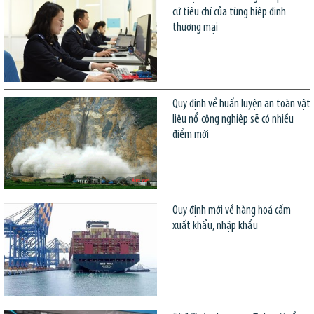
cứ tiêu chí của từng hiệp định
thương mại
Quy định về huấn luyện an toàn vật
liệu nổ công nghiệp sẽ có nhiều
điểm mới
Quy định mới về hàng hoá cấm
xuất khẩu, nhập khẩu