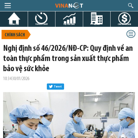
TRANG CHỦ
TIN GIỜ CHÓT
THỊ TRƯỜNG
DỰ ÁN
CHỨNG KHOÁN
CHÍNH SÁCH
Nghị định số 46/2026/NĐ-CP: Quy định về an
toàn thực phẩm trong sản xuất thực phẩm
bảo vệ sức khỏe
10:34 30/01/2026
Tweet