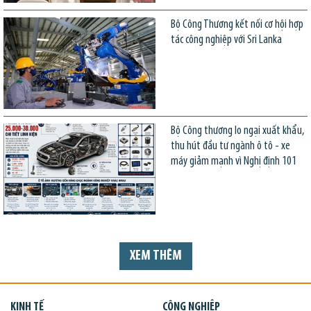
Bộ Công Thương kết nối cơ hội hợp
tác công nghiệp với Sri Lanka
Bộ Công thương lo ngại xuất khẩu,
thu hút đầu tư ngành ô tô - xe
máy giảm mạnh vì Nghị định 101
XEM THÊM
KINH TẾ
CÔNG NGHIỆP