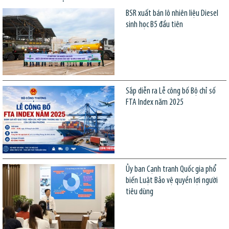
BSR xuất bán lô nhiên liệu Diesel
sinh học B5 đầu tiên
Sắp diễn ra Lễ công bố Bộ chỉ số
FTA Index năm 2025
Ủy ban Cạnh tranh Quốc gia phổ
biến Luật Bảo vệ quyền lợi người
tiêu dùng