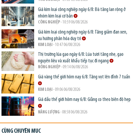
Giá kim loại công nghiệp ngày 6/8: Đà tăng lan rộng ở
nhóm kim loại cơ bản
CÔNG NGHIỆP
- 10:59 06/08/2026
Giá kim loại công nghiệp ngày 6/8: Tăng giảm đan xen,
xu hướng phân hóa duy trì
KIM LOẠI
- 10:47 06/08/2026
Thị trường lúa gạo ngày 6/8: Lúa tươi tăng nhẹ, gạo
nguyên liệu và xuất khẩu tiếp tục đi ngang
NÔNG NGHIỆP
- 09:14 06/08/2026
Giá vàng thế giới hôm nay 6/8: Tăng vọt lên đỉnh 7 tuần
KIM LOẠI
- 09:06 06/08/2026
Giá dầu thế giới hôm nay 6/8: Giằng co theo biên độ hẹp
NĂNG LƯỢNG
- 08:58 06/08/2026
CÙNG CHUYÊN MỤC