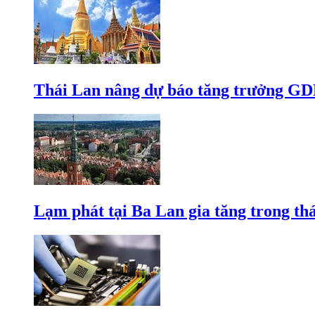
Thái Lan nâng dự báo tăng trưởng GD
Lạm phát tại Ba Lan gia tăng trong th