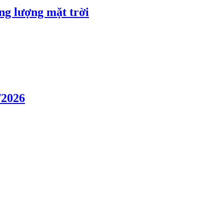
ng lượng mặt trời
/2026