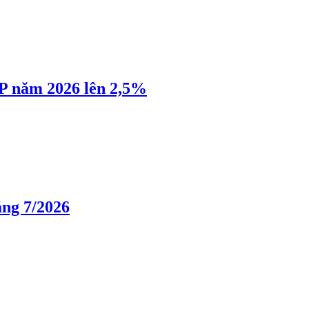
P năm 2026 lên 2,5%
áng 7/2026