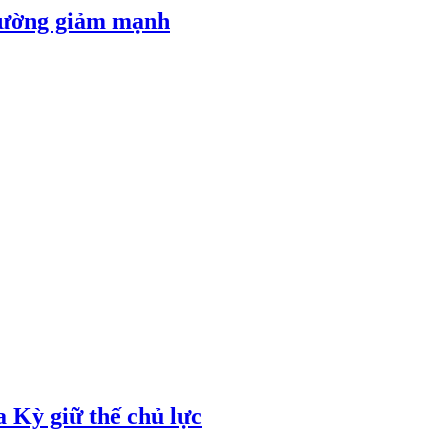
 đường giảm mạnh
 Kỳ giữ thế chủ lực