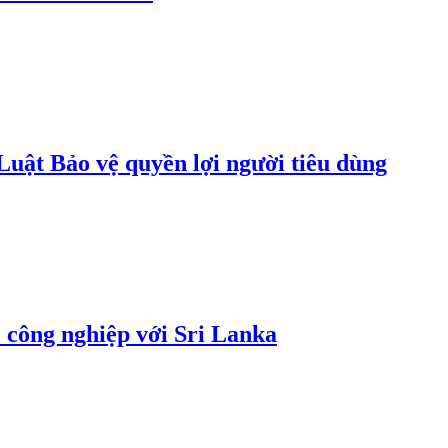
uật Bảo vệ quyền lợi người tiêu dùng
 công nghiệp với Sri Lanka