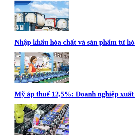
Nhập khẩu hóa chất và sản phẩm từ hóa
Mỹ áp thuế 12,5%: Doanh nghiệp xuất k