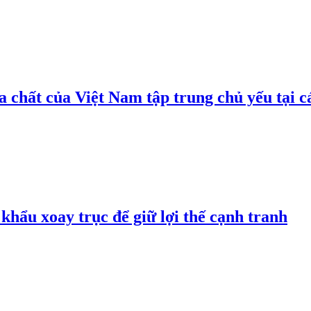
 chất của Việt Nam tập trung chủ yếu tại c
hẩu xoay trục để giữ lợi thế cạnh tranh