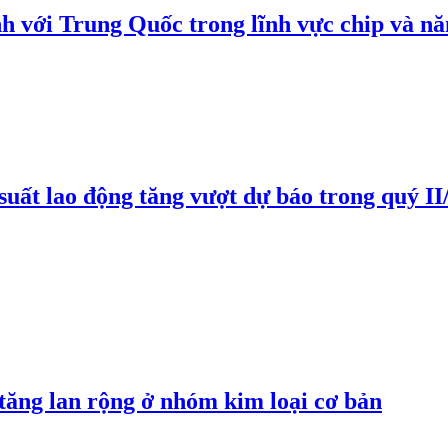
h với Trung Quốc trong lĩnh vực chip và nă
suất lao động tăng vượt dự báo trong quý II
 tăng lan rộng ở nhóm kim loại cơ bản