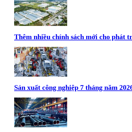
Thêm nhiều chính sách mới cho phát t
Sản xuất công nghiệp 7 tháng năm 202