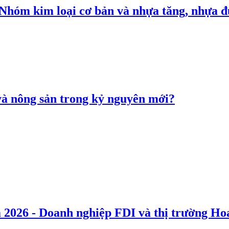
: Nhóm kim loại cơ bản và nhựa tăng, nhựa
 và nông sản trong kỷ nguyên mới?
 2026 - Doanh nghiệp FDI và thị trường Hoa