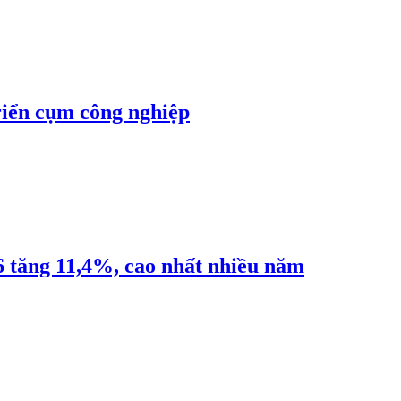
riển cụm công nghiệp
6 tăng 11,4%, cao nhất nhiều năm