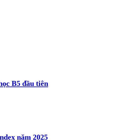
 học B5 đầu tiên
 Index năm 2025