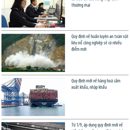
thương mại
Quy định về huấn luyện an toàn vật
liệu nổ công nghiệp sẽ có nhiều
điểm mới
Quy định mới về hàng hoá cấm
xuất khẩu, nhập khẩu
Từ 1/9, áp dụng quy định mới về