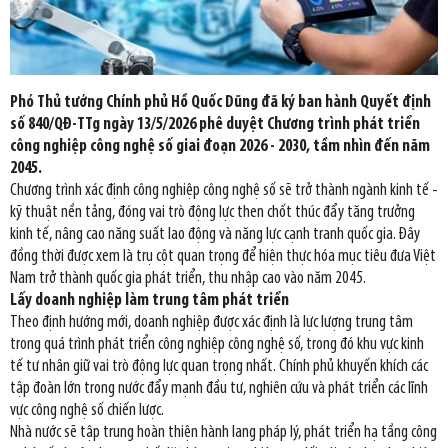
Phó Thủ tướng Chính phủ Hồ Quốc Dũng đã ký ban hành Quyết định
số 840/QĐ-TTg ngày 13/5/2026 phê duyệt Chương trình phát triển
công nghiệp công nghệ số giai đoạn 2026 - 2030, tầm nhìn đến năm
2045.
Chương trình xác định công nghiệp công nghệ số sẽ trở thành ngành kinh tế -
kỹ thuật nền tảng, đóng vai trò động lực then chốt thúc đẩy tăng trưởng
kinh tế, nâng cao năng suất lao động và năng lực cạnh tranh quốc gia. Đây
đồng thời được xem là trụ cột quan trọng để hiện thực hóa mục tiêu đưa Việt
Nam trở thành quốc gia phát triển, thu nhập cao vào năm 2045.
Lấy doanh nghiệp làm trung tâm phát triển
Theo định hướng mới, doanh nghiệp được xác định là lực lượng trung tâm
trong quá trình phát triển công nghiệp công nghệ số, trong đó khu vực kinh
tế tư nhân giữ vai trò động lực quan trọng nhất. Chính phủ khuyến khích các
tập đoàn lớn trong nước đẩy mạnh đầu tư, nghiên cứu và phát triển các lĩnh
vực công nghệ số chiến lược.
Nhà nước sẽ tập trung hoàn thiện hành lang pháp lý, phát triển hạ tầng công