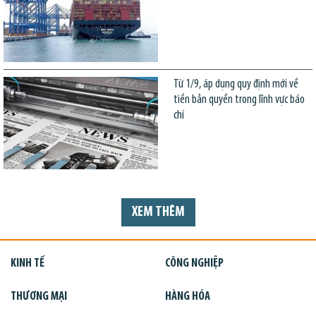
Từ 1/9, áp dụng quy định mới về
tiền bản quyền trong lĩnh vực báo
chí
XEM THÊM
KINH TẾ
CÔNG NGHIỆP
THƯƠNG MẠI
HÀNG HÓA