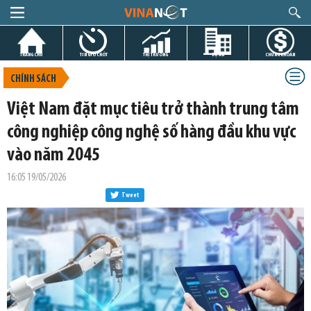
TRANG CHỦ
TIN GIỜ CHÓT
THỊ TRƯỜNG
DỰ ÁN
CHỨNG KHOÁN
CHÍNH SÁCH
Việt Nam đặt mục tiêu trở thành trung tâm
công nghiệp công nghệ số hàng đầu khu vực
vào năm 2045
16:05 19/05/2026
Tweet