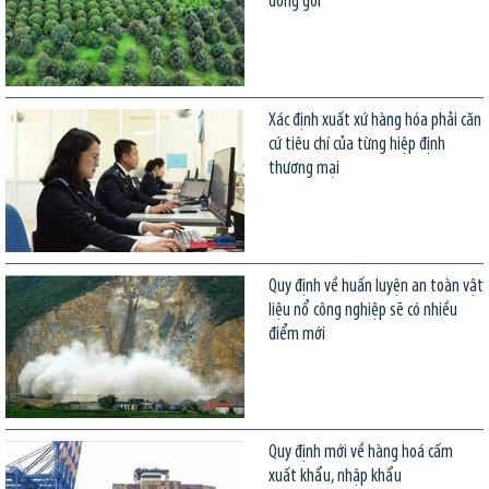
đóng gói
Xác định xuất xứ hàng hóa phải căn
cứ tiêu chí của từng hiệp định
thương mại
Quy định về huấn luyện an toàn vật
liệu nổ công nghiệp sẽ có nhiều
điểm mới
Quy định mới về hàng hoá cấm
xuất khẩu, nhập khẩu