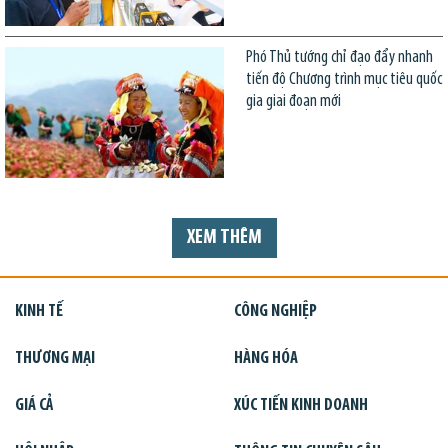
Phó Thủ tướng chỉ đạo đẩy nhanh
tiến độ Chương trình mục tiêu quốc
gia giai đoạn mới
XEM THÊM
KINH TẾ
CÔNG NGHIỆP
THƯƠNG MẠI
HÀNG HÓA
GIÁ CẢ
XÚC TIẾN KINH DOANH