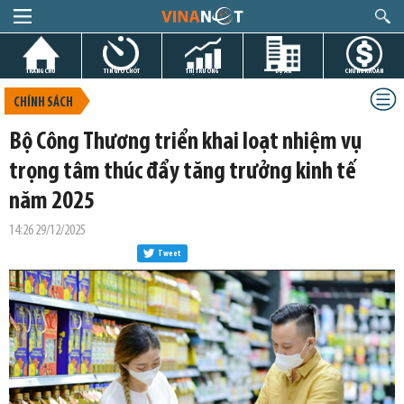
TRANG CHỦ
TIN GIỜ CHÓT
THỊ TRƯỜNG
DỰ ÁN
CHỨNG KHOÁN
CHÍNH SÁCH
Bộ Công Thương triển khai loạt nhiệm vụ
trọng tâm thúc đẩy tăng trưởng kinh tế
năm 2025
14:26 29/12/2025
Tweet