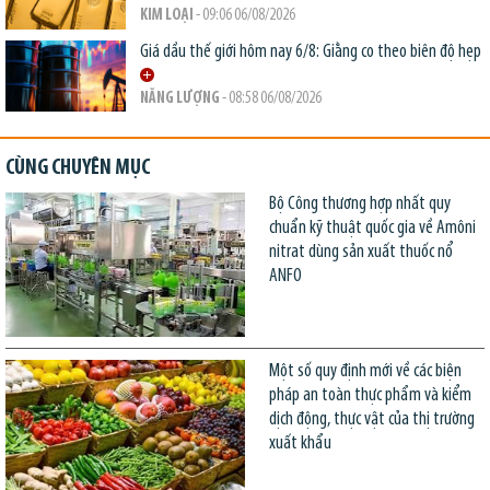
KIM LOẠI
- 09:06 06/08/2026
Giá dầu thế giới hôm nay 6/8: Giằng co theo biên độ hẹp
NĂNG LƯỢNG
- 08:58 06/08/2026
CÙNG CHUYÊN MỤC
Bộ Công thương hợp nhất quy
chuẩn kỹ thuật quốc gia về Amôni
nitrat dùng sản xuất thuốc nổ
ANFO
Một số quy định mới về các biện
pháp an toàn thực phẩm và kiểm
dịch động, thực vật của thị trường
xuất khẩu