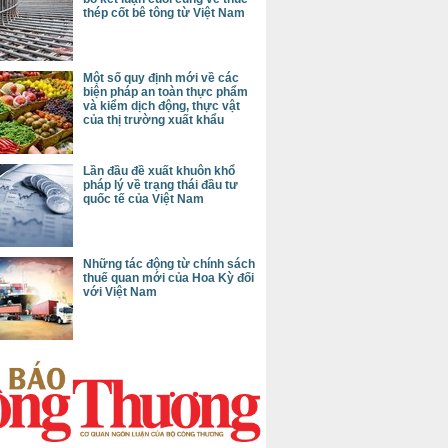
thép cốt bê tông từ Việt Nam
Một số quy định mới về các
biện pháp an toàn thực phẩm
và kiểm dịch động, thực vật
của thị trường xuất khẩu
Lần đầu đề xuất khuôn khổ
pháp lý về trạng thái đầu tư
quốc tế của Việt Nam
Những tác động từ chính sách
thuế quan mới của Hoa Kỳ đối
với Việt Nam