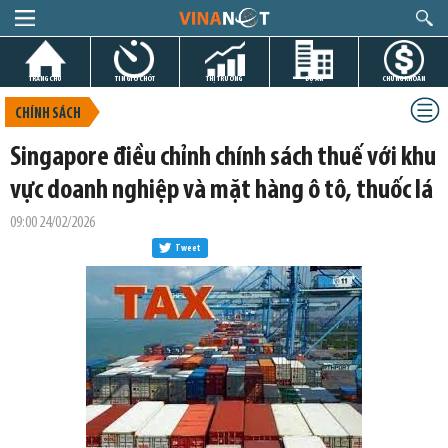
TRANG CHỦ
TIN GIỜ CHÓT
THỊ TRƯỜNG
DỰ ÁN
CHỨNG KHOÁN
CHÍNH SÁCH
Singapore điều chỉnh chính sách thuế với khu
vực doanh nghiệp và mặt hàng ô tô, thuốc lá
09:00 24/02/2026
Tweet