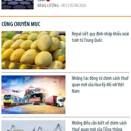
NĂNG LƯỢNG
- 08:53 05/08/2026
CÙNG CHUYÊN MỤC
Nepal siết quy định nhập khẩu xoài
tươi từ Trung Quốc
Những tác động từ chính sách thuế
quan mới của Hoa Kỳ đối với Việt
Nam
Những điều cần biết về chính sách
thuế quan mới của Tổng thống