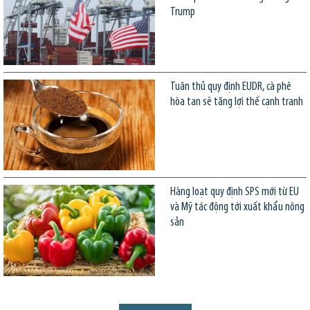
Trump
Tuân thủ quy định EUDR, cà phê
hòa tan sẽ tăng lợi thế cạnh tranh
Hàng loạt quy định SPS mới từ EU
và Mỹ tác động tới xuất khẩu nông
sản