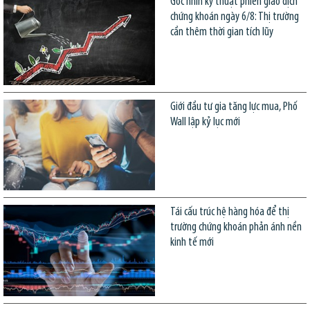
Góc nhìn kỹ thuật phiên giao dịch
chứng khoán ngày 6/8: Thị trường
cần thêm thời gian tích lũy
Giới đầu tư gia tăng lực mua, Phố
Wall lập kỷ lục mới
Tái cấu trúc hệ hàng hóa để thị
trường chứng khoán phản ánh nền
kinh tế mới