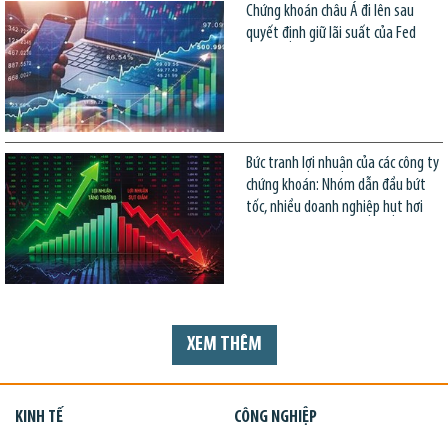
Chứng khoán châu Á đi lên sau
quyết định giữ lãi suất của Fed
Bức tranh lợi nhuận của các công ty
chứng khoán: Nhóm dẫn đầu bứt
tốc, nhiều doanh nghiệp hụt hơi
XEM THÊM
KINH TẾ
CÔNG NGHIỆP