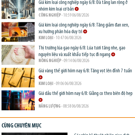
Giá kim loại công nghiệp ngày 6/8: Đà tăng lan rộng ở
nhóm kim loại cơ bản
CÔNG NGHIỆP
- 10:59 06/08/2026
Giá kim loại công nghiệp ngày 6/8: Tăng giảm đan xen,
xu hướng phân hóa duy trì
KIM LOẠI
- 10:47 06/08/2026
Thị trường lúa gạo ngày 6/8: Lúa tươi tăng nhẹ, gạo
nguyên liệu và xuất khẩu tiếp tục đi ngang
NÔNG NGHIỆP
- 09:14 06/08/2026
Giá vàng thế giới hôm nay 6/8: Tăng vọt lên đỉnh 7 tuần
KIM LOẠI
- 09:06 06/08/2026
Giá dầu thế giới hôm nay 6/8: Giằng co theo biên độ hẹp
NĂNG LƯỢNG
- 08:58 06/08/2026
CÙNG CHUYÊN MỤC