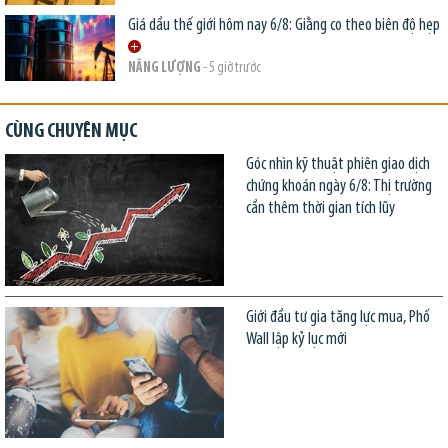
Giá dầu thế giới hôm nay 6/8: Giằng co theo biên độ hẹp
NĂNG LƯỢNG
- 5 giờ trước
CÙNG CHUYÊN MỤC
Góc nhìn kỹ thuật phiên giao dịch
chứng khoán ngày 6/8: Thị trường
cần thêm thời gian tích lũy
Giới đầu tư gia tăng lực mua, Phố
Wall lập kỷ lục mới