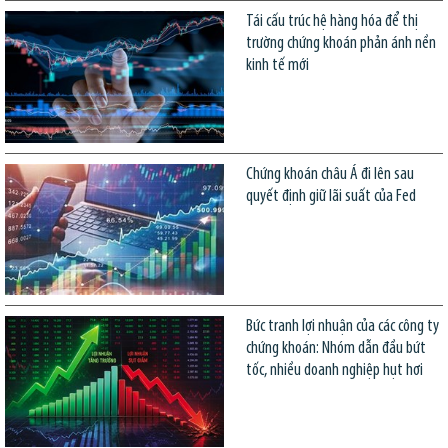
Tái cấu trúc hệ hàng hóa để thị
trường chứng khoán phản ánh nền
kinh tế mới
Chứng khoán châu Á đi lên sau
quyết định giữ lãi suất của Fed
Bức tranh lợi nhuận của các công ty
chứng khoán: Nhóm dẫn đầu bứt
tốc, nhiều doanh nghiệp hụt hơi