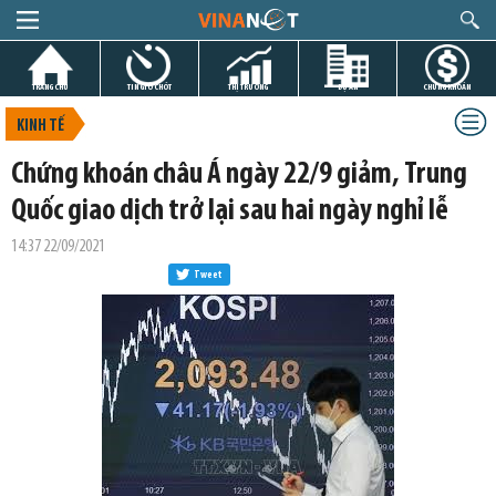
TRANG CHỦ
TIN GIỜ CHÓT
THỊ TRƯỜNG
DỰ ÁN
CHỨNG KHOÁN
KINH TẾ
Chứng khoán châu Á ngày 22/9 giảm, Trung
Quốc giao dịch trở lại sau hai ngày nghỉ lễ
14:37 22/09/2021
Tweet