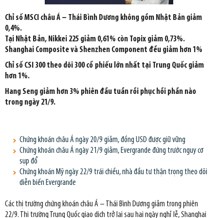
Chỉ số MSCI châu Á – Thái Bình Dương không gồm Nhật Bản giảm
0,4%.
Tại Nhật Bản, Nikkei 225 giảm 0,61% còn Topix giảm 0,73%.
Shanghai Composite và Shenzhen Component đều giảm hơn 1%
Chỉ số CSI 300 theo dõi 300 cổ phiếu lớn nhất tại Trung Quốc giảm
hơn 1%.
Hang Seng giảm hơn 3% phiên đầu tuần rồi phục hồi phần nào
trong ngày 21/9.
Chứng khoán châu Á ngày 20/9 giảm, đồng USD được giữ vững
Chứng khoán châu Á ngày 21/9 giảm, Evergrande đứng trước nguy cơ
sụp đổ
Chứng khoán Mỹ ngày 22/9 trái chiều, nhà đầu tư thận trọng theo dõi
diễn biến Evergrande
Các thị trường chứng khoán châu Á – Thái Bình Dương giảm trong phiên
22/9. Thị trường Trung Quốc giao dịch trở lại sau hai ngày nghỉ lễ, Shanghai