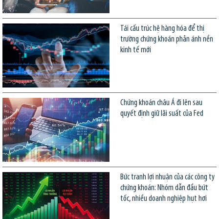
Tái cấu trúc hệ hàng hóa để thị
trường chứng khoán phản ánh nền
kinh tế mới
Chứng khoán châu Á đi lên sau
quyết định giữ lãi suất của Fed
Bức tranh lợi nhuận của các công ty
chứng khoán: Nhóm dẫn đầu bứt
tốc, nhiều doanh nghiệp hụt hơi