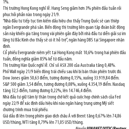
1%.
Thị trường Hong Kong nghỉ lễ. Hang Seng giảm hơn 3% phiên đầu tuần rồi
phục hồi phần nào trong ngày 21/9.
“Nhà đầu tư tiếp tục tìm kiếm dấu hiệu cho thấy Trung Quốc sẽ can thiệp
ngăn Evergrande phá sản. Biến động thị trường liên quan tập đoàn bất động
sản này khiến gia tăng trong vài phiên gần đây bởi nhà đầu tư diễn giải sự im
lặng từ Bắc Kinh cho thấy sẽ có ít hỗ trợ”, ngân hàng DBS tại Singapore nhận
định.
Cổ phiếu Evergrande niêm yết tại Hong Kong mất 10,6% trong hai phiên đầu
tuần, đồng nghĩa giảm 85% kể từ đầu năm.
Thị trường Hàn Quốc nghỉ lễ. Chỉ số ASX 200 của Australia tăng 0,48%.
Phố Wall ngày 21/9 biến động trái chiều sau khi bị bán tháo phiên trước đó.
Dow Jones giảm 50,63 điểm, tương đương 0,15%, xuống 33.919,84 điểm.
S&P 500 giảm 3,54 điểm, tương đương 0,08%, xuống 4.354,19 điểm. Nasdaq
tăng 32,5 điểm, tương đương 0,22%, lên 14.746,4 điểm.
Nhà đầu tư giữ tâm lý thận trọng chờ kết quả cuộc họp chính sách của Fed
ngày 22/9 để xác định dấu hiệu khi nào ngân hàng trung ương Mỹ siết
chương trình mua trái phiếu.
Giá dầu đi lên trong phiên giao dịch châu Á với Brent tăng 0,67% lên 74,86
USD/thùng, WTI tăng 0,79% lên 71,05 USD/thùng.
Nguồn:
VINANET/VITIC/Reuters