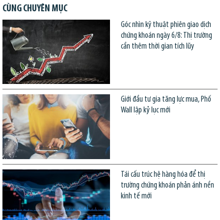
CÙNG CHUYÊN MỤC
Góc nhìn kỹ thuật phiên giao dịch
chứng khoán ngày 6/8: Thị trường
cần thêm thời gian tích lũy
Giới đầu tư gia tăng lực mua, Phố
Wall lập kỷ lục mới
Tái cấu trúc hệ hàng hóa để thị
trường chứng khoán phản ánh nền
kinh tế mới