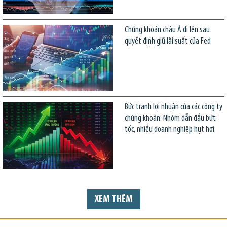
Chứng khoán châu Á đi lên sau
quyết định giữ lãi suất của Fed
Bức tranh lợi nhuận của các công ty
chứng khoán: Nhóm dẫn đầu bứt
tốc, nhiều doanh nghiệp hụt hơi
XEM THÊM