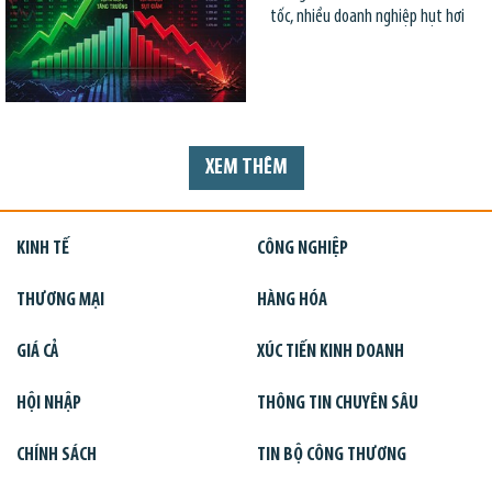
tốc, nhiều doanh nghiệp hụt hơi
XEM THÊM
KINH TẾ
CÔNG NGHIỆP
THƯƠNG MẠI
HÀNG HÓA
GIÁ CẢ
XÚC TIẾN KINH DOANH
HỘI NHẬP
THÔNG TIN CHUYÊN SÂU
CHÍNH SÁCH
TIN BỘ CÔNG THƯƠNG