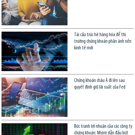
Tái cấu trúc hệ hàng hóa để thị
trường chứng khoán phản ánh nền
kinh tế mới
Chứng khoán châu Á đi lên sau
quyết định giữ lãi suất của Fed
Bức tranh lợi nhuận của các công ty
chứng khoán: Nhóm dẫn đầu bứt