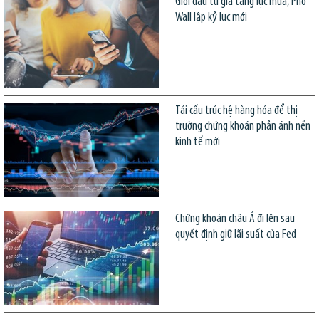
Giới đầu tư gia tăng lực mua, Phố
Wall lập kỷ lục mới
Tái cấu trúc hệ hàng hóa để thị
trường chứng khoán phản ánh nền
kinh tế mới
Chứng khoán châu Á đi lên sau
quyết định giữ lãi suất của Fed