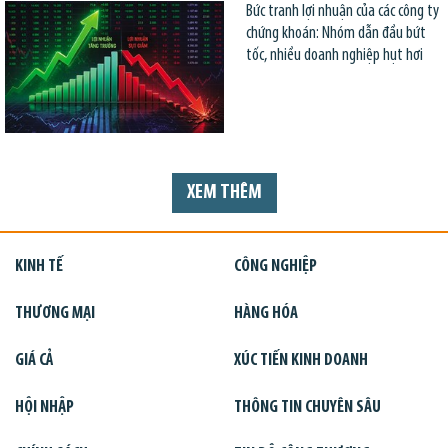
Bức tranh lợi nhuận của các công ty
chứng khoán: Nhóm dẫn đầu bứt
tốc, nhiều doanh nghiệp hụt hơi
XEM THÊM
KINH TẾ
CÔNG NGHIỆP
THƯƠNG MẠI
HÀNG HÓA
GIÁ CẢ
XÚC TIẾN KINH DOANH
HỘI NHẬP
THÔNG TIN CHUYÊN SÂU