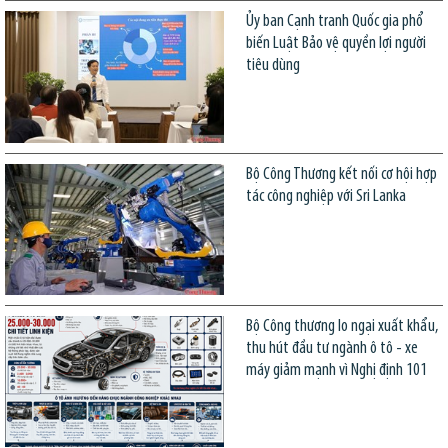
Ủy ban Cạnh tranh Quốc gia phổ
biến Luật Bảo vệ quyền lợi người
tiêu dùng
Bộ Công Thương kết nối cơ hội hợp
tác công nghiệp với Sri Lanka
Bộ Công thương lo ngại xuất khẩu,
thu hút đầu tư ngành ô tô - xe
máy giảm mạnh vì Nghị định 101