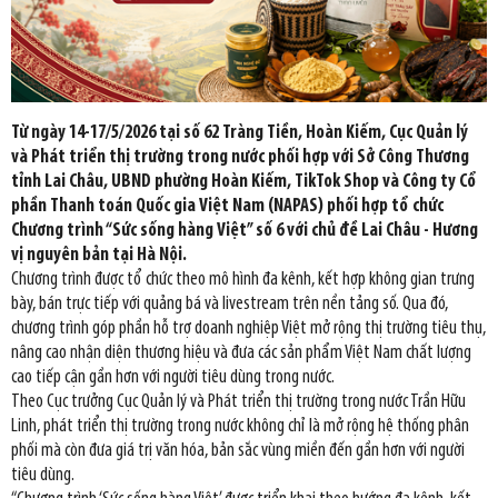
Từ ngày 14-17/5/2026 tại số 62 Tràng Tiền, Hoàn Kiếm, Cục Quản lý
và Phát triển thị trường trong nước phối hợp với Sở Công Thương
tỉnh Lai Châu, UBND phường Hoàn Kiếm, TikTok Shop và Công ty Cổ
phần Thanh toán Quốc gia Việt Nam (NAPAS) phối hợp tổ chức
Chương trình “Sức sống hàng Việt” số 6 với chủ đề Lai Châu - Hương
vị nguyên bản tại Hà Nội.
Chương trình được tổ chức theo mô hình đa kênh, kết hợp không gian trưng
bày, bán trực tiếp với quảng bá và livestream trên nền tảng số. Qua đó,
chương trình góp phần hỗ trợ doanh nghiệp Việt mở rộng thị trường tiêu thụ,
nâng cao nhận diện thương hiệu và đưa các sản phẩm Việt Nam chất lượng
cao tiếp cận gần hơn với người tiêu dùng trong nước.
Theo Cục trưởng Cục Quản lý và Phát triển thị trường trong nước Trần Hữu
Linh, phát triển thị trường trong nước không chỉ là mở rộng hệ thống phân
phối mà còn đưa giá trị văn hóa, bản sắc vùng miền đến gần hơn với người
tiêu dùng.