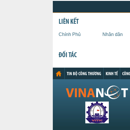
LIÊN KẾT
Chính Phủ
Nhân dân
ĐỐI TÁC
TIN BỘ CÔNG THƯƠNG
KINH TẾ
CÔNG