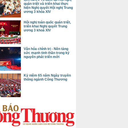
quán triệt và triển khai thực
hiện Nghị quyết Hội nghị Trung
ương 3 khóa XIV
Hội nghị toàn quốc quán triệt,
triển khai Nghị quyết Trung
ương 3 khoá XIV
Văn hóa chính trị - Nền tảng
sức mạnh tinh thần trong kỷ
nguyên phát triển mới
Kỷ niệm 65 năm Ngày truyền
thống ngành Công Thương