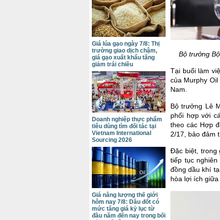
Giá lúa gạo ngày 7/8: Thị
trường giao dịch chậm,
Bộ trưởng Bộ
giá gạo xuất khẩu tăng
giảm trái chiều
Tại buổi làm v
của Murphy Oil 
Nam.
Bộ trưởng Lê M
phối hợp với cá
Doanh nghiệp thực phẩm
theo các Hợp đồ
tiêu dùng tìm đối tác tại
Vietnam International
2/17, bảo đảm t
Sourcing 2026
Đặc biệt, trong
tiếp tục nghiên
đồng dầu khí tạ
hòa lợi ích giữa
Giá năng lượng thế giới
hôm nay 7/8: Dầu đốt có
mức tăng giá kỷ lục từ
đầu năm đến nay trong bối