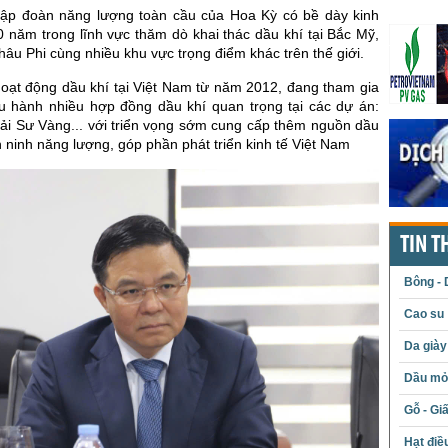
Tập đoàn năng lượng toàn cầu của Hoa Kỳ có bề dày kinh
 năm trong lĩnh vực thăm dò khai thác dầu khí tại Bắc Mỹ,
u Phi cùng nhiều khu vực trọng điểm khác trên thế giới.
hoạt động dầu khí tại Việt Nam từ năm 2012, đang tham gia
ều hành nhiều hợp đồng dầu khí quan trọng tại các dự án:
ải Sư Vàng... với triển vọng sớm cung cấp thêm nguồn dầu
 ninh năng lượng, góp phần phát triển kinh tế Việt Nam
TIN T
Bông - 
Cao su
Da giày
Dầu mỏ 
Gỗ - Gi
Hạt điề