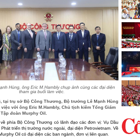
ạnh Hùng, ông Eric M.Hambly chụp ảnh cùng các đại diện
tham gia buổi làm việc.
6, tại trụ sở Bộ Công Thương, Bộ trưởng Lê Mạnh Hùng
 việc với ông Eric M.Hambly, Chủ tịch kiêm Tổng Giám
 Tập đoàn Murphy Oil.
về phía Bộ Công Thương có lãnh đạo các đơn vị: Vụ Dầu
 Phát triển thị trường nước ngoài, đại diện Petrovietnam. Về
urphy Oil có đại diện các ban ngành, đơn vị liên quan.