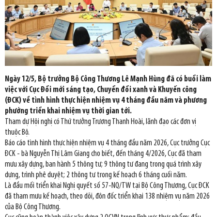
Ngày 12/5, Bộ trưởng Bộ Công Thương Lê Mạnh Hùng đã có buổi làm
việc với Cục Đổi mới sáng tạo, Chuyển đổi xanh và Khuyến công
(ĐCK) về tình hình thực hiện nhiệm vụ 4 tháng đầu năm và phương
phướng triển khai nhiệm vụ thời gian tới.
Tham dự Hội nghị có Thứ trưởng Trương Thanh Hoài, lãnh đạo các đơn vị
thuộc Bộ.
Báo cáo tình hình thực hiện nhiệm vụ 4 tháng đầu năm 2026, Cục trưởng Cục
ĐCK - bà Nguyễn Thị Lâm Giang cho biết, đến tháng 4/2026, Cục đã tham
mưu xây dựng, ban hành 5 thông tư; 9 thông tư đang trong quá trình xây
dựng, trình phê duyệt; 2 thông tư trong kế hoạch 6 tháng cuối năm.
Là đầu mối triển khai Nghị quyết số 57-NQ/TW tại Bộ Công Thương, Cục ĐCK
đã tham mưu kế hoạch, theo dõi, đôn đốc triển khai 138 nhiệm vụ năm 2026
của Bộ Công Thương.