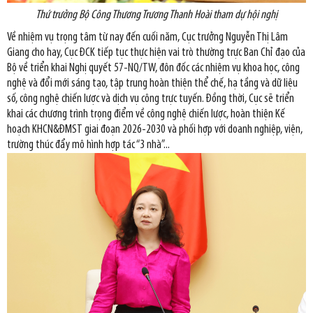
Thứ trưởng Bộ Công Thương Trương Thanh Hoài tham dự hội nghị
Về nhiệm vụ trọng tâm từ nay đến cuối năm, Cục trưởng Nguyễn Thị Lâm
Giang cho hay, Cục ĐCK tiếp tục thực hiện vai trò thường trực Ban Chỉ đạo của
Bộ về triển khai Nghị quyết 57-NQ/TW, đôn đốc các nhiệm vụ khoa học, công
nghệ và đổi mới sáng tạo, tập trung hoàn thiện thể chế, hạ tầng và dữ liệu
số, công nghệ chiến lược và dịch vụ công trực tuyến. Đồng thời, Cục sẽ triển
khai các chương trình trọng điểm về công nghệ chiến lược, hoàn thiện Kế
hoạch KHCN&ĐMST giai đoạn 2026-2030 và phối hợp với doanh nghiệp, viện,
trường thúc đẩy mô hình hợp tác “3 nhà”...