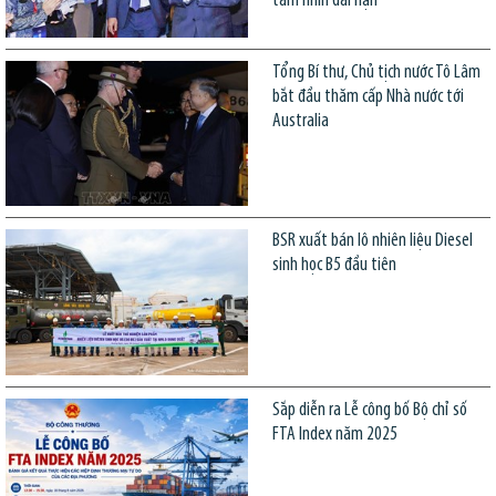
tầm nhìn dài hạn
Tổng Bí thư, Chủ tịch nước Tô Lâm
bắt đầu thăm cấp Nhà nước tới
Australia
BSR xuất bán lô nhiên liệu Diesel
sinh học B5 đầu tiên
Sắp diễn ra Lễ công bố Bộ chỉ số
FTA Index năm 2025