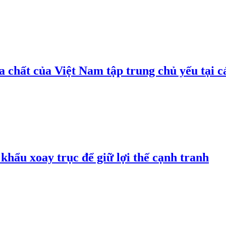
 chất của Việt Nam tập trung chủ yếu tại c
hẩu xoay trục để giữ lợi thế cạnh tranh