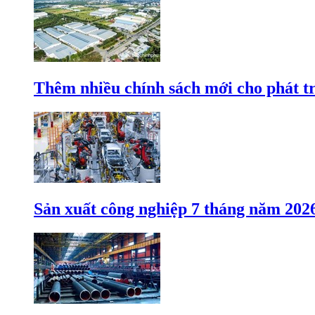
Thêm nhiều chính sách mới cho phát t
Sản xuất công nghiệp 7 tháng năm 202