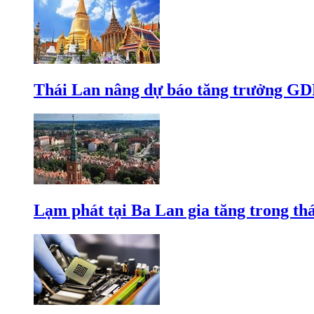
Thái Lan nâng dự báo tăng trưởng GD
Lạm phát tại Ba Lan gia tăng trong th