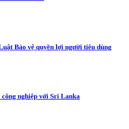
uật Bảo vệ quyền lợi người tiêu dùng
 công nghiệp với Sri Lanka