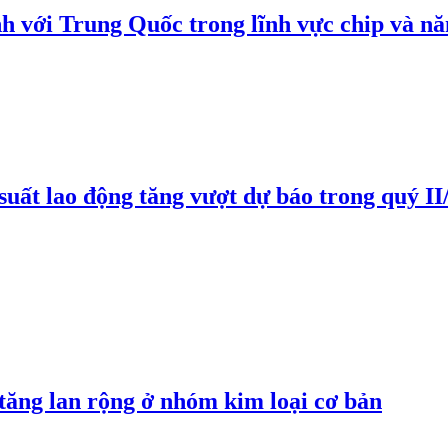
h với Trung Quốc trong lĩnh vực chip và nă
suất lao động tăng vượt dự báo trong quý II
 tăng lan rộng ở nhóm kim loại cơ bản