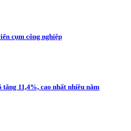
riển cụm công nghiệp
6 tăng 11,4%, cao nhất nhiều năm