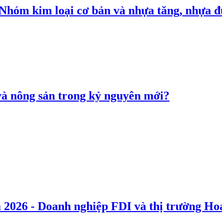
: Nhóm kim loại cơ bản và nhựa tăng, nhựa
 và nông sản trong kỷ nguyên mới?
 2026 - Doanh nghiệp FDI và thị trường Hoa