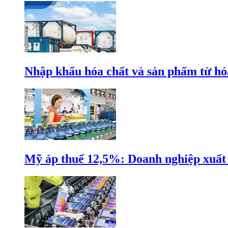
Nhập khẩu hóa chất và sản phẩm từ hóa
Mỹ áp thuế 12,5%: Doanh nghiệp xuất k