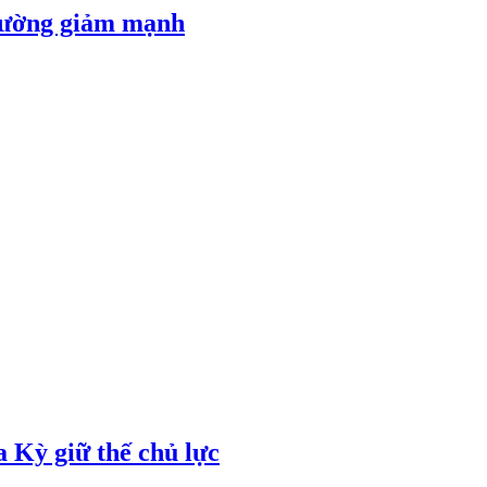
 đường giảm mạnh
 Kỳ giữ thế chủ lực