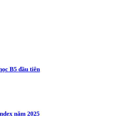
 học B5 đầu tiên
 Index năm 2025