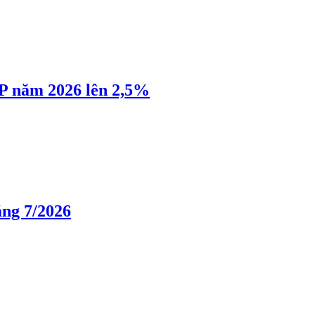
P năm 2026 lên 2,5%
áng 7/2026