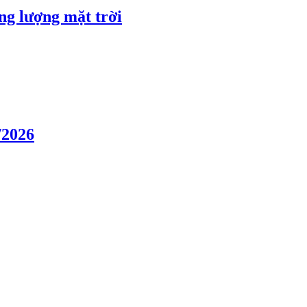
ng lượng mặt trời
/2026