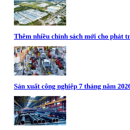
Thêm nhiều chính sách mới cho phát t
Sản xuất công nghiệp 7 tháng năm 202