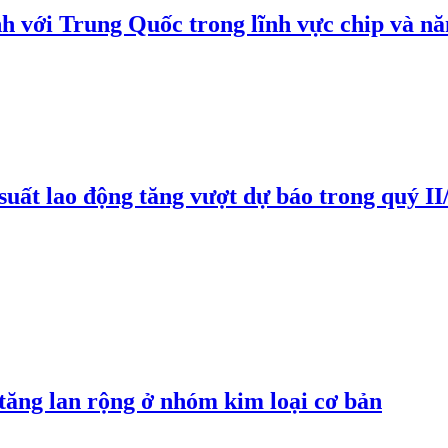
h với Trung Quốc trong lĩnh vực chip và nă
suất lao động tăng vượt dự báo trong quý II
 tăng lan rộng ở nhóm kim loại cơ bản