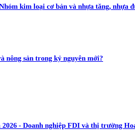
: Nhóm kim loại cơ bản và nhựa tăng, nhựa
 và nông sản trong kỷ nguyên mới?
 2026 - Doanh nghiệp FDI và thị trường Hoa