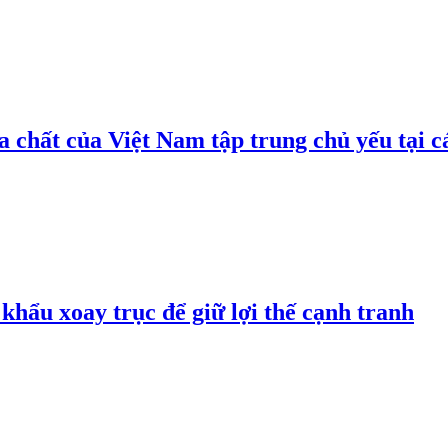
 chất của Việt Nam tập trung chủ yếu tại c
hẩu xoay trục để giữ lợi thế cạnh tranh