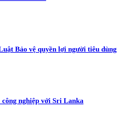
uật Bảo vệ quyền lợi người tiêu dùng
 công nghiệp với Sri Lanka