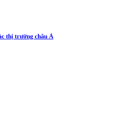
ác thị trường châu Á