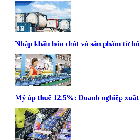
Nhập khẩu hóa chất và sản phẩm từ hóa
Mỹ áp thuế 12,5%: Doanh nghiệp xuất k