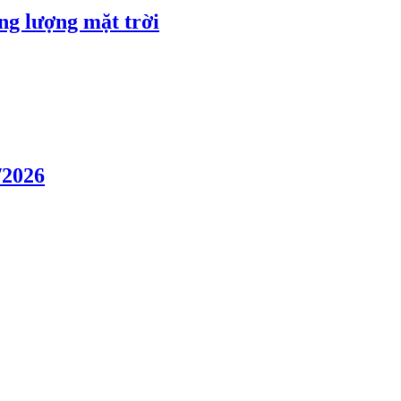
ng lượng mặt trời
/2026