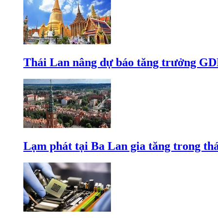
Thái Lan nâng dự báo tăng trưởng GD
Lạm phát tại Ba Lan gia tăng trong th