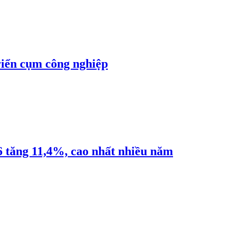
riển cụm công nghiệp
6 tăng 11,4%, cao nhất nhiều năm