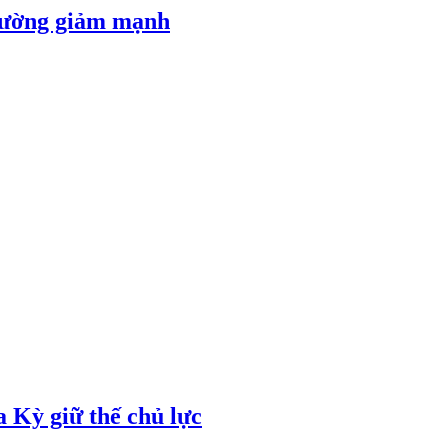
 đường giảm mạnh
 Kỳ giữ thế chủ lực