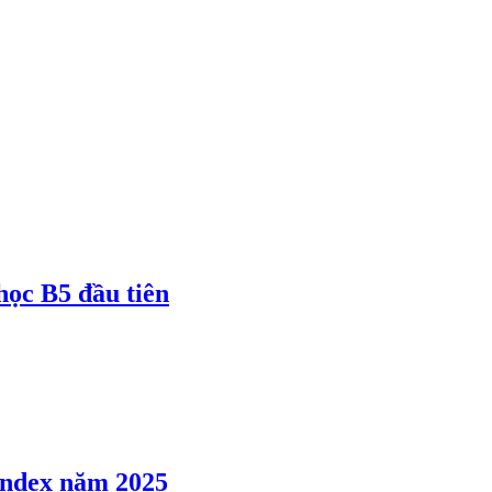
 học B5 đầu tiên
 Index năm 2025