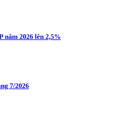
P năm 2026 lên 2,5%
áng 7/2026