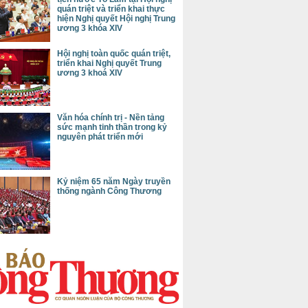
quán triệt và triển khai thực
hiện Nghị quyết Hội nghị Trung
ương 3 khóa XIV
Hội nghị toàn quốc quán triệt,
triển khai Nghị quyết Trung
ương 3 khoá XIV
Văn hóa chính trị - Nền tảng
sức mạnh tinh thần trong kỷ
nguyên phát triển mới
Kỷ niệm 65 năm Ngày truyền
thống ngành Công Thương