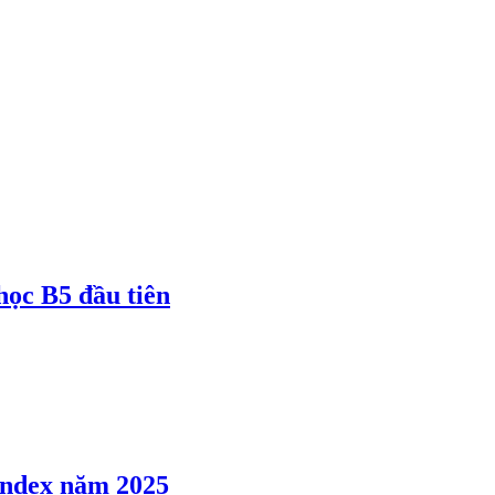
 học B5 đầu tiên
 Index năm 2025