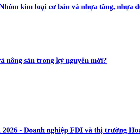
: Nhóm kim loại cơ bản và nhựa tăng, nhựa
 và nông sản trong kỷ nguyên mới?
 2026 - Doanh nghiệp FDI và thị trường Hoa