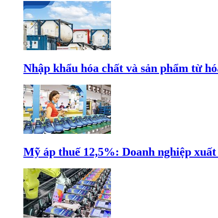
Nhập khẩu hóa chất và sản phẩm từ hóa
Mỹ áp thuế 12,5%: Doanh nghiệp xuất k