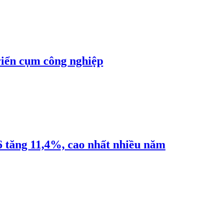
riển cụm công nghiệp
6 tăng 11,4%, cao nhất nhiều năm