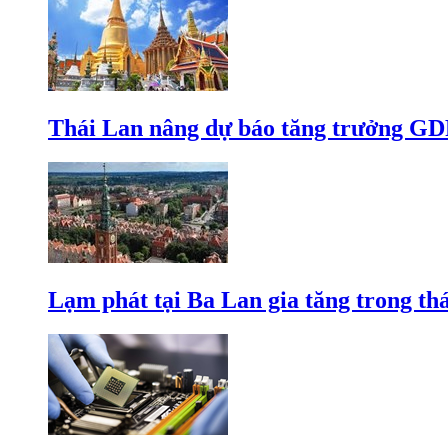
Thái Lan nâng dự báo tăng trưởng GD
Lạm phát tại Ba Lan gia tăng trong th