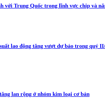
h với Trung Quốc trong lĩnh vực chip và nă
suất lao động tăng vượt dự báo trong quý II
 tăng lan rộng ở nhóm kim loại cơ bản