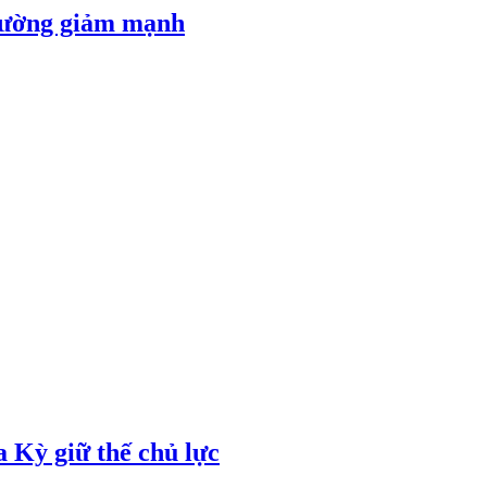
 đường giảm mạnh
 Kỳ giữ thế chủ lực