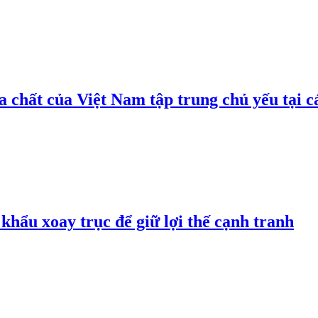
 chất của Việt Nam tập trung chủ yếu tại c
hẩu xoay trục để giữ lợi thế cạnh tranh