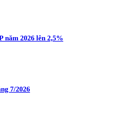
P năm 2026 lên 2,5%
áng 7/2026