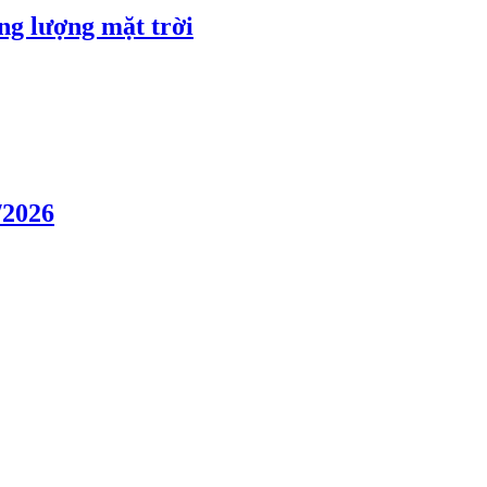
ng lượng mặt trời
/2026