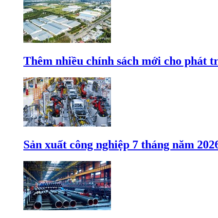
Thêm nhiều chính sách mới cho phát t
Sản xuất công nghiệp 7 tháng năm 202