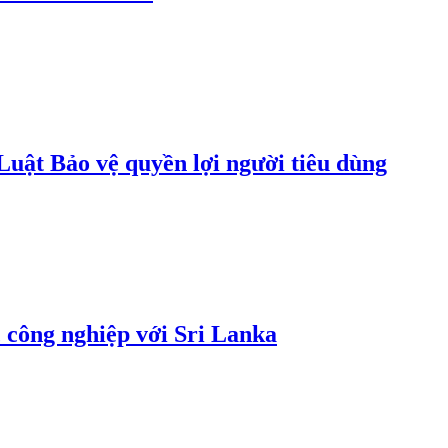
uật Bảo vệ quyền lợi người tiêu dùng
 công nghiệp với Sri Lanka