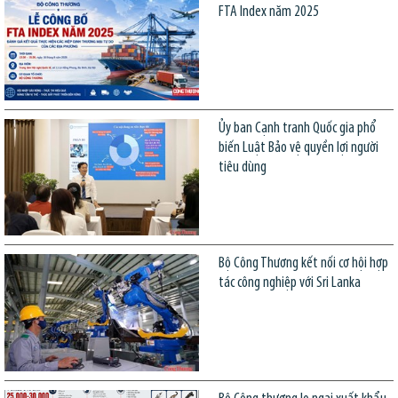
FTA Index năm 2025
Ủy ban Cạnh tranh Quốc gia phổ
biến Luật Bảo vệ quyền lợi người
tiêu dùng
Bộ Công Thương kết nối cơ hội hợp
tác công nghiệp với Sri Lanka