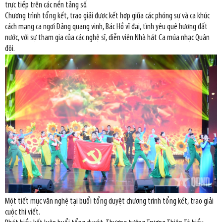
trực tiếp trên các nền tảng số.
Chương trình tổng kết, trao giải được kết hợp giữa các phóng sự và ca khúc
cách mạng ca ngợi Đảng quang vinh, Bác Hồ vĩ đại, tình yêu quê hương đất
nước, với sự tham gia của các nghệ sĩ, diễn viên Nhà hát Ca múa nhạc Quân
đội.
Một tiết mục văn nghệ tại buổi tổng duyệt chương trình tổng kết, trao giải
cuộc thi viết.