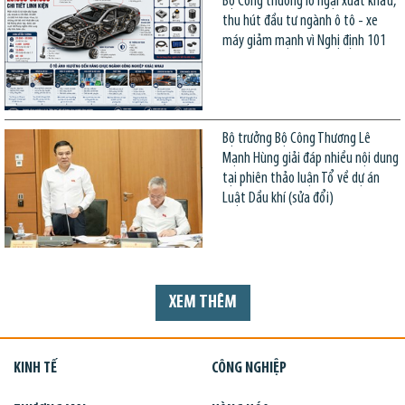
Bộ Công thương lo ngại xuất khẩu,
thu hút đầu tư ngành ô tô - xe
máy giảm mạnh vì Nghị định 101
Bộ trưởng Bộ Công Thương Lê
Mạnh Hùng giải đáp nhiều nội dung
tại phiên thảo luận Tổ về dự án
Luật Dầu khí (sửa đổi)
XEM THÊM
KINH TẾ
CÔNG NGHIỆP