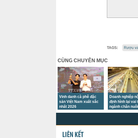
TAGS:
Rượu v
CÙNG CHUYÊN MỤC
Vinh danh cà phê đặc
Doanh nghiệp nộ
sản Việt Nam xuất sắc
định hình lại vai 
nhất 2026
ngành chăn nuôi
Nam
LIÊN KẾT