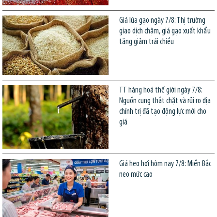
Giá lúa gạo ngày 7/8: Thị trường
giao dịch chậm, giá gạo xuất khẩu
tăng giảm trái chiều
TT hàng hoá thế giới ngày 7/8:
Nguồn cung thắt chặt và rủi ro địa
chính trị đã tạo động lực mới cho
giá
Giá heo hơi hôm nay 7/8: Miền Bắc
neo mức cao