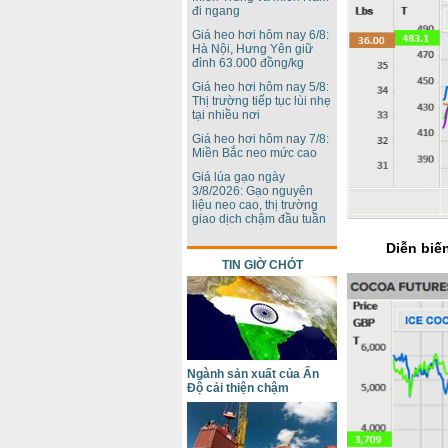
đi ngang
Giá heo hơi hôm nay 6/8:
Hà Nội, Hưng Yên giữ
đỉnh 63.000 đồng/kg
Giá heo hơi hôm nay 5/8:
Thị trường tiếp tục lùi nhẹ
tại nhiều nơi
Giá heo hơi hôm nay 7/8:
Miền Bắc neo mức cao
Giá lúa gạo ngày
3/8/2026: Gạo nguyên
liệu neo cao, thị trường
giao dịch chậm đầu tuần
Diễn biến
TIN GIỜ CHÓT
Ngành sản xuất của Ấn
Độ cải thiện chậm