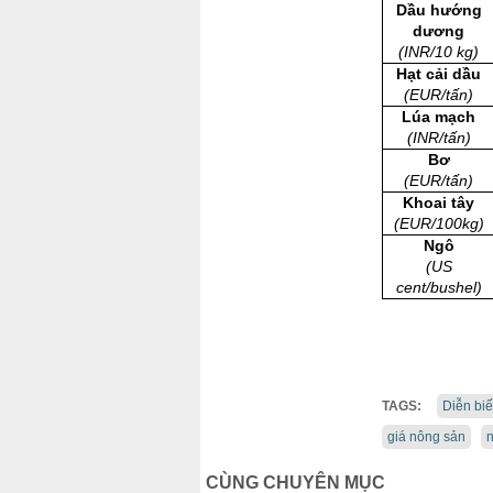
Dầu hướng
dương
(INR/10 kg)
Hạt cải dầu
(EUR/tấn)
Lúa mạch
(INR/tấn)
Bơ
(EUR/tấn)
Khoai tây
(EUR/100kg)
Ngô
(US
cent/bushel)
TAGS:
Diễn biế
giá nông sản
n
CÙNG CHUYÊN MỤC