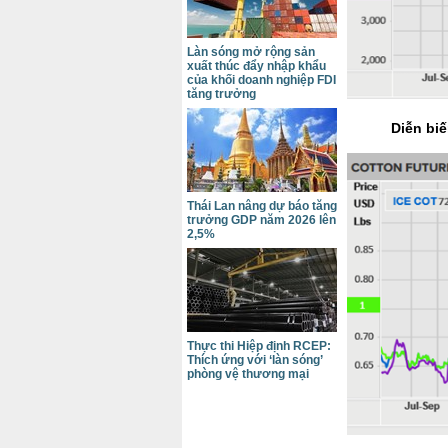
Làn sóng mở rộng sản
xuất thúc đẩy nhập khẩu
của khối doanh nghiệp FDI
tăng trưởng
Diễn biế
Thái Lan nâng dự báo tăng
trưởng GDP năm 2026 lên
2,5%
Thực thi Hiệp định RCEP:
Thích ứng với ‘làn sóng’
phòng vệ thương mại