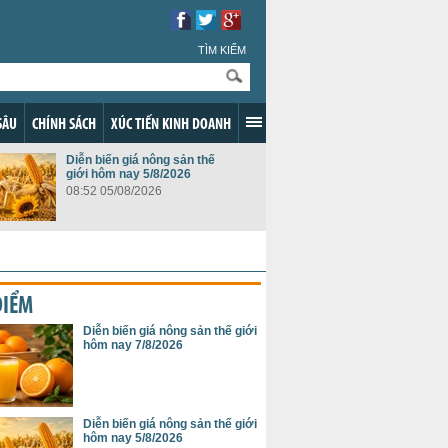
TÌM KIẾM
SÂU
CHÍNH SÁCH
XÚC TIẾN KINH DOANH
Diễn biến giá nông sản thế
giới hôm nay 5/8/2026
08:52 05/08/2026
ĐIỂM
Diễn biến giá nông sản thế giới
hôm nay 7/8/2026
Diễn biến giá nông sản thế giới
hôm nay 5/8/2026