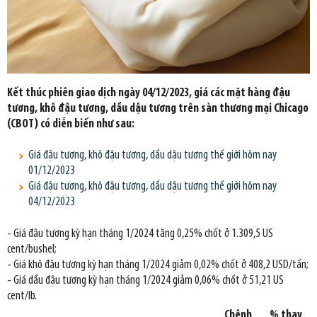
Kết thúc phiên giao dịch ngày 04/12/2023, giá các mặt hàng đậu
tương, khô đậu tương, dầu dậu tương trên sàn thương mại Chicago
(CBOT) có diễn biến như sau:
Giá đậu tương, khô đậu tương, dầu dậu tương thế giới hôm nay
01/12/2023
Giá đậu tương, khô đậu tương, dầu dậu tương thế giới hôm nay
04/12/2023
- Giá đậu tương kỳ hạn tháng 1/2024 tăng 0,25% chốt ở 1.309,5 US
cent/bushel;
- Giá khô đậu tương kỳ hạn tháng 1/2024 giảm 0,02% chốt ở 408,2 USD/tấn;
- Giá dầu đậu tương kỳ hạn tháng 1/2024 giảm 0,06% chốt ở 51,21 US
cent/lb.
Chênh
% thay