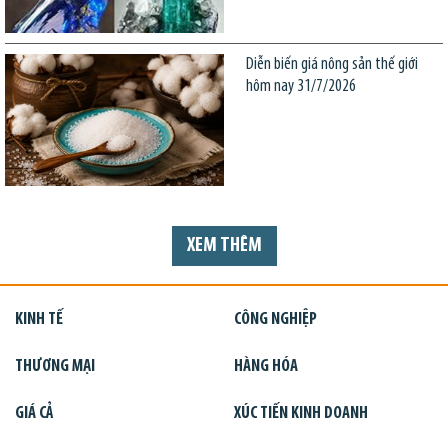
Diễn biến giá nông sản thế giới
hôm nay 31/7/2026
XEM THÊM
KINH TẾ
CÔNG NGHIỆP
THƯƠNG MẠI
HÀNG HÓA
GIÁ CẢ
XÚC TIẾN KINH DOANH