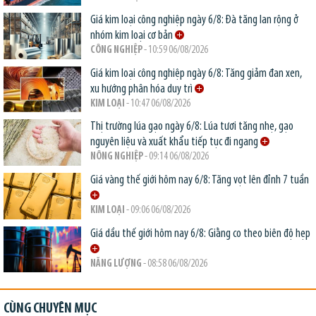
Giá kim loại công nghiệp ngày 6/8: Đà tăng lan rộng ở
nhóm kim loại cơ bản
CÔNG NGHIỆP
- 10:59 06/08/2026
Giá kim loại công nghiệp ngày 6/8: Tăng giảm đan xen,
xu hướng phân hóa duy trì
KIM LOẠI
- 10:47 06/08/2026
Thị trường lúa gạo ngày 6/8: Lúa tươi tăng nhẹ, gạo
nguyên liệu và xuất khẩu tiếp tục đi ngang
NÔNG NGHIỆP
- 09:14 06/08/2026
Giá vàng thế giới hôm nay 6/8: Tăng vọt lên đỉnh 7 tuần
KIM LOẠI
- 09:06 06/08/2026
Giá dầu thế giới hôm nay 6/8: Giằng co theo biên độ hẹp
NĂNG LƯỢNG
- 08:58 06/08/2026
CÙNG CHUYÊN MỤC