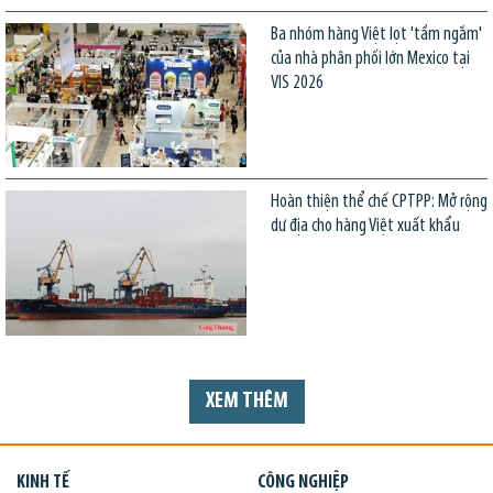
Ba nhóm hàng Việt lọt 'tầm ngắm'
của nhà phân phối lớn Mexico tại
VIS 2026
Hoàn thiện thể chế CPTPP: Mở rộng
dư địa cho hàng Việt xuất khẩu
XEM THÊM
KINH TẾ
CÔNG NGHIỆP