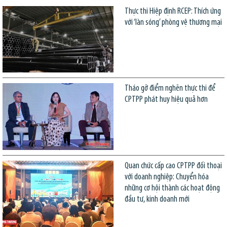
Thực thi Hiệp định RCEP: Thích ứng
với ‘làn sóng’ phòng vệ thương mại
Tháo gỡ điểm nghẽn thực thi để
CPTPP phát huy hiệu quả hơn
Quan chức cấp cao CPTPP đối thoại
với doanh nghiệp: Chuyển hóa
những cơ hội thành các hoạt động
đầu tư, kinh doanh mới