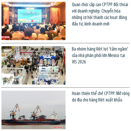
Quan chức cấp cao CPTPP đối thoại
với doanh nghiệp: Chuyển hóa
những cơ hội thành các hoạt động
đầu tư, kinh doanh mới
Ba nhóm hàng Việt lọt 'tầm ngắm'
của nhà phân phối lớn Mexico tại
VIS 2026
Hoàn thiện thể chế CPTPP: Mở rộng
dư địa cho hàng Việt xuất khẩu