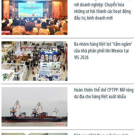
với doanh nghiệp: Chuyển hóa
những cơ hội thành các hoạt động
đầu tư, kinh doanh mới
Ba nhóm hàng Việt lọt 'tầm ngắm'
của nhà phân phối lớn Mexico tại
VIS 2026
Hoàn thiện thể chế CPTPP: Mở rộng
dư địa cho hàng Việt xuất khẩu