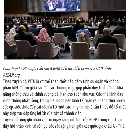
Cuộc họp tại Hội nghị Cấp cao ASEAN tiếp tục diễn ra ngày 27/10. Ảnh:
ASEAN.org
Theo tuyên bố, WTO là cơ chế then chốt bảo đảm tính dự đoán và không
phân biệt đối xử giữa các đối tác thương mại, góp phần duy trì ổn định, khả
năng chống chịu và thịnh vượng dài hạn cho toàn khu vực. Các nhà lãnh đạo
cũng thống nhất rằng, trong giai đoạn nền kinh tế toàn cầu đang chịu nhiều
sức ép, việc thúc đẩy cải cách WTO một cách mạnh mẽ là cần thiết để tổ chức
này tiếp tục đáp ứng lợi ích của tất cả thành viên.
Tuyên bố cũng ghi nhận vai trò ngày càng nổi bật của RCEP trong việc thúc
đẩy hội nhập kinh tế và hợp tác sâu rộng hơn giữa các quốc gia châu Á - Thái