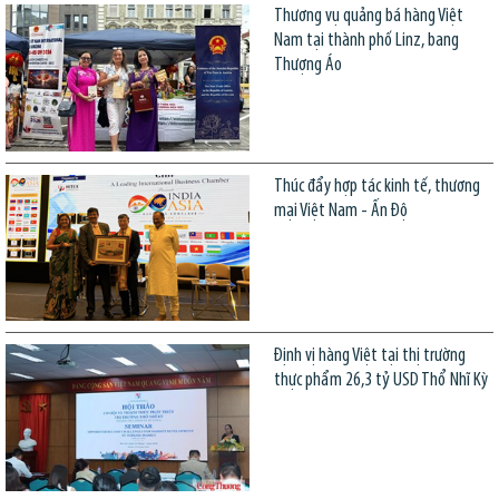
Thương vụ quảng bá hàng Việt
Nam tại thành phố Linz, bang
Thượng Áo
Thúc đẩy hợp tác kinh tế, thương
mại Việt Nam - Ấn Độ
Định vị hàng Việt tại thị trường
thực phẩm 26,3 tỷ USD Thổ Nhĩ Kỳ