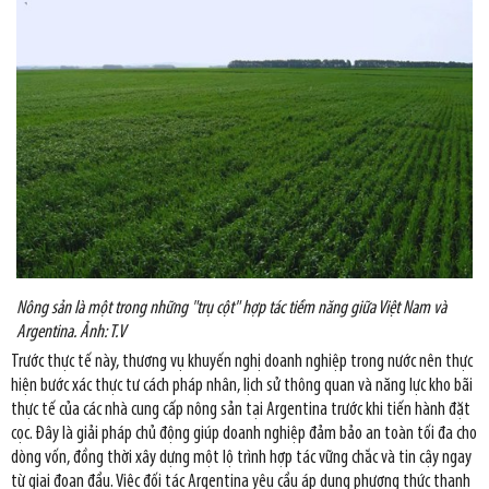
Nông sản là một trong những "trụ cột" hợp tác tiềm năng giữa Việt Nam và
Argentina. Ảnh: T.V
Trước thực tế này, thương vụ khuyến nghị doanh nghiệp trong nước nên thực
hiện bước xác thực tư cách pháp nhân, lịch sử thông quan và năng lực kho bãi
thực tế của các nhà cung cấp nông sản tại Argentina trước khi tiến hành đặt
cọc. Đây là giải pháp chủ động giúp doanh nghiệp đảm bảo an toàn tối đa cho
dòng vốn, đồng thời xây dựng một lộ trình hợp tác vững chắc và tin cậy ngay
từ giai đoạn đầu. Việc đối tác Argentina yêu cầu áp dụng phương thức thanh