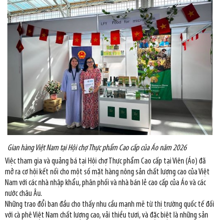
Gian hàng Việt Nam tại Hội chợ Thực phẩm Cao cấp của Áo năm 2026
Việc tham gia và quảng bá tại Hội chợ Thực phẩm Cao cấp tại Viên (Áo) đã
mở ra cơ hội kết nối cho một số mặt hàng nông sản chất lượng cao của Việt
Nam với các nhà nhập khẩu, phân phối và nhà bán lẻ cao cấp của Áo và các
nước châu Âu.
Những trao đổi ban đầu cho thấy nhu cầu mạnh mẽ từ thị trường quốc tế đối
với cà phê Việt Nam chất lượng cao, vải thiều tươi, và đặc biệt là những sản