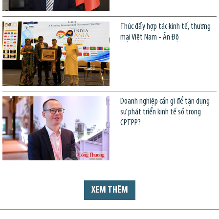
Thúc đẩy hợp tác kinh tế, thương
mại Việt Nam - Ấn Độ
Doanh nghiệp cần gì để tận dụng
sự phát triển kinh tế số trong
CPTPP?
XEM THÊM