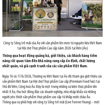
Công ty Sống trẻ mãi của Áo với sản phẩm lên men từ nguyên liệu Việt Nam
tại Hội chợ Thực phẩm Cao cấp năm 2026 tại Viên (Áo)
Thông qua hoạt động quảng bá, giới thiệu, các khách hàng tiềm
năng rất quan tâm đến khả năng cung cấp ổn định, chất lượng
nhất quán, và giá cạnh tranh của các sản phẩm Việt Nam.
Ngày 16 và 17/6/2026, Thương vụ Việt Nam tại Áo đã tham gia giới thiệu các
sản phẩm Việt Nam tại Hội chợ Thực phẩm Cao cấp (Premium Food Fair) tại
thủ đô Viên, Cộng hoà Áo. Đây là một trong những sự kiện thực phẩm lớn
nhất ở Áo, thu hút đông đảo các doanh nghiệp, nhà nhập khẩu và những
người yêu thích sản phẩm thực phẩm cao cấp từ khắp nước châu Âu.
Thông qua sự phối hợp với công ty Sống trẻ mãi (Live Forever Young) - một