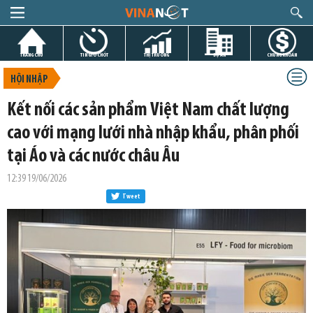
TRANG CHỦ
TIN GIỜ CHÓT
THỊ TRƯỜNG
DỰ ÁN
CHỨNG KHOÁN
HỘI NHẬP
Kết nối các sản phẩm Việt Nam chất lượng
cao với mạng lưới nhà nhập khẩu, phân phối
tại Áo và các nước châu Âu
12:39 19/06/2026
Tweet