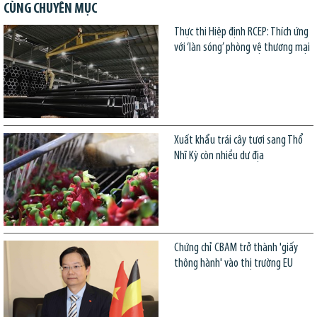
CÙNG CHUYÊN MỤC
Thực thi Hiệp định RCEP: Thích ứng
với ‘làn sóng’ phòng vệ thương mại
Xuất khẩu trái cây tươi sang Thổ
Nhĩ Kỳ còn nhiều dư địa
Chứng chỉ CBAM trở thành 'giấy
thông hành' vào thị trường EU