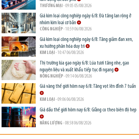
THƯƠNG MẠI
- 09:05 05/08/2026
Giá kim loại công nghiệp ngày 6/8: Đà tăng lan rộng ở
nhóm kim loại cơ bản
CÔNG NGHIỆP
- 10:59 06/08/2026
Giá kim loại công nghiệp ngày 6/8: Tăng giảm đan xen,
xu hướng phân hóa duy trì
KIM LOẠI
- 10:47 06/08/2026
Thị trường lúa gạo ngày 6/8: Lúa tươi tăng nhẹ, gạo
nguyên liệu và xuất khẩu tiếp tục đi ngang
NÔNG NGHIỆP
- 09:14 06/08/2026
Giá vàng thế giới hôm nay 6/8: Tăng vọt lên đỉnh 7 tuần
KIM LOẠI
- 09:06 06/08/2026
Giá dầu thế giới hôm nay 6/8: Giằng co theo biên độ hẹp
NĂNG LƯỢNG
- 08:58 06/08/2026