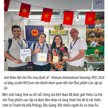
Giới thiệu Hội chợ Thu mua Quốc tế - Vietnam International Sourcing (VIS) 2026
và tặng cà phê HR Essen cho khách tham quan Hội chợ Thực phẩm Cao cấp tại
Áo
Một mặt hàng thời vụ rất nổi tiếng của Việt Nam đã được giới thiệu tại Hội
chợ Thực phẩm cao cấp và được đón nhận vô cùng thích thú đó là vải thiều
tươi từ Thanh Hà (Hải Phòng), Bắc Giang. Rất nhiều người Áo và châu Âu