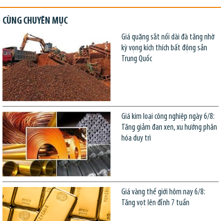
CÙNG CHUYÊN MỤC
Giá quặng sắt nối dài đà tăng nhờ
kỳ vọng kích thích bất động sản
Trung Quốc
Giá kim loại công nghiệp ngày 6/8:
Tăng giảm đan xen, xu hướng phân
hóa duy trì
Giá vàng thế giới hôm nay 6/8:
Tăng vọt lên đỉnh 7 tuần