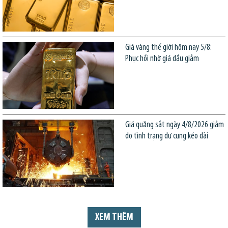
Giá vàng thế giới hôm nay 5/8:
Phục hồi nhờ giá dầu giảm
Giá quặng sắt ngày 4/8/2026 giảm
do tình trạng dư cung kéo dài
XEM THÊM