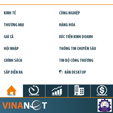
KINH TẾ
CÔNG NGHIỆP
THƯƠNG MẠI
HÀNG HÓA
GIÁ CẢ
XÚC TIẾN KINH DOANH
HỘI NHẬP
THÔNG TIN CHUYÊN SÂU
CHÍNH SÁCH
TIN BỘ CÔNG THƯƠNG
SẮP DIỄN RA
BẢN DESKTOP
TRANG CHỦ
TIN GIỜ CHÓT
THỊ TRƯỜNG
DỰ ÁN
CHỨNG KHOÁN