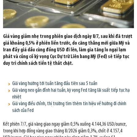
Giá vàng giảm nhẹ trong phiên giao dịch ngày 8/7, sau khi đã trượt
giá khoảng 0,5% ở phiên liền trước, do căng thẳng mới giữa Mỹ và
Iran đẩy giá dầu cùng đồng USD đi lên, làm gia tăng lo ngại lạm
phát và củng cố kỳ vọng Cục Dự trữ Liên bang Mỹ (Fed) sẽ tiếp tục
duy trì chính sách tiền tệ thắt chặt.
Giá vàng hướng tới tuần tăng đầu tiên sau 5 tuần
Giá vàng neo gần đỉnh hai tuần, kỳ vọng Fed tăng lãi suất tiếp tục hạ
nhiệt
Giá vàng điều chỉnh, thị trường tìm thêm tín hiệu về hướng đi chính
sách của Fed
Kết phiên 7/7, giá vàng giao ngay giảm 0,5% xuống 4.144,36 USD/ounce,
trong khi hợp đồng vàng giao tháng 8/2026 giảm 0,3%, chốt ở 4.157,4