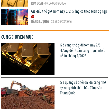
KIM LOẠI
- 09:06 06/08/2026
Giá dầu thế giới hôm nay 6/8: Giằng co theo biên độ hẹp
NĂNG LƯỢNG
- 08:58 06/08/2026
CÙNG CHUYÊN MỤC
Giá vàng thế giới hôm nay 7/8:
Hướng đến tuần tăng mạnh nhất
kể từ tháng 1/2026
Giá quặng sắt nối dài đà tăng nhờ
kỳ vọng kích thích bất động sản
Trung Quốc