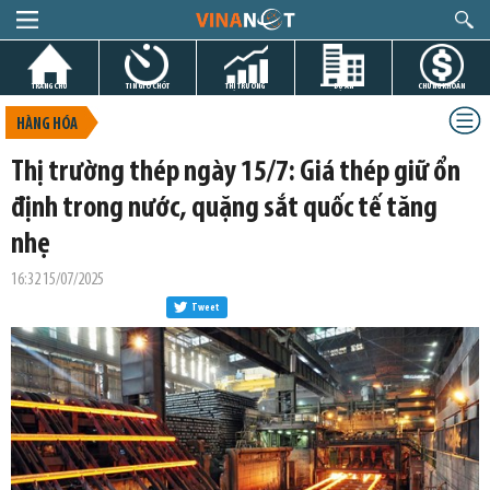
TRANG CHỦ
TIN GIỜ CHÓT
THỊ TRƯỜNG
DỰ ÁN
CHỨNG KHOÁN
HÀNG HÓA
Thị trường thép ngày 15/7: Giá thép giữ ổn
định trong nước, quặng sắt quốc tế tăng
nhẹ
16:32 15/07/2025
Tweet