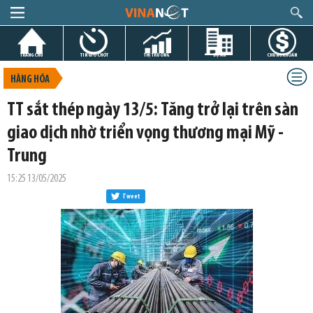
TRANG CHỦ
TIN GIỜ CHÓT
THỊ TRƯỜNG
DỰ ÁN
CHỨNG KHOÁN
HÀNG HÓA
TT sắt thép ngày 13/5: Tăng trở lại trên sàn
giao dịch nhờ triển vọng thương mại Mỹ -
Trung
15:25 13/05/2025
Tweet