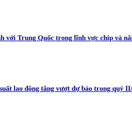
h với Trung Quốc trong lĩnh vực chip và nă
suất lao động tăng vượt dự báo trong quý II