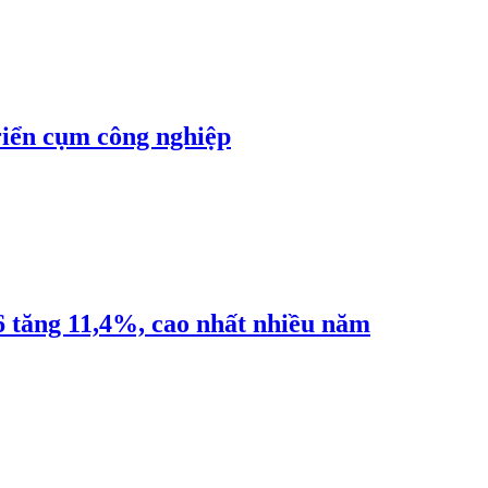
riển cụm công nghiệp
6 tăng 11,4%, cao nhất nhiều năm