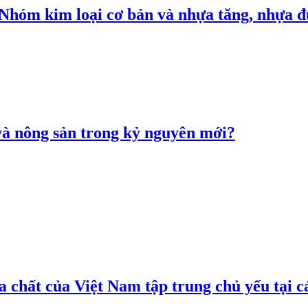
: Nhóm kim loại cơ bản và nhựa tăng, nhựa
 và nông sản trong kỷ nguyên mới?
 chất của Việt Nam tập trung chủ yếu tại c