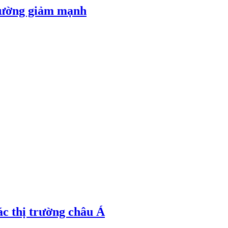
 đường giảm mạnh
ác thị trường châu Á