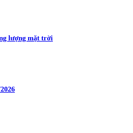
ng lượng mặt trời
/2026