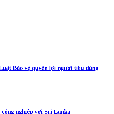
uật Bảo vệ quyền lợi người tiêu dùng
 công nghiệp với Sri Lanka