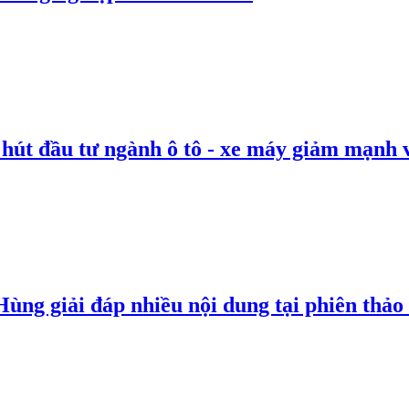
 hút đầu tư ngành ô tô - xe máy giảm mạnh 
g giải đáp nhiều nội dung tại phiên thảo l