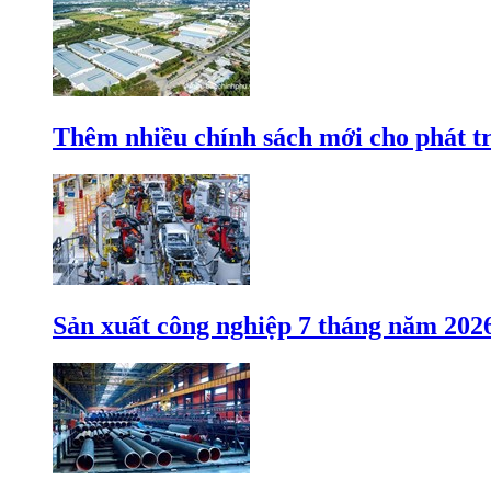
Thêm nhiều chính sách mới cho phát t
Sản xuất công nghiệp 7 tháng năm 202