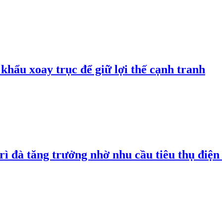
hẩu xoay trục để giữ lợi thế cạnh tranh
rì đà tăng trưởng nhờ nhu cầu tiêu thụ điện 