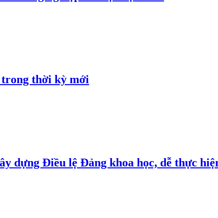
 trong thời kỳ mới
y dựng Điều lệ Đảng khoa học, dễ thực hiện