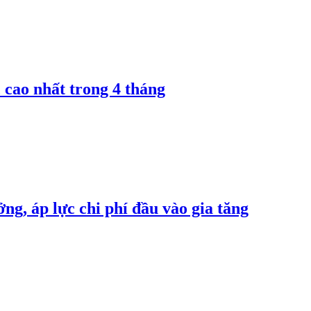
 cao nhất trong 4 tháng
ng, áp lực chi phí đầu vào gia tăng