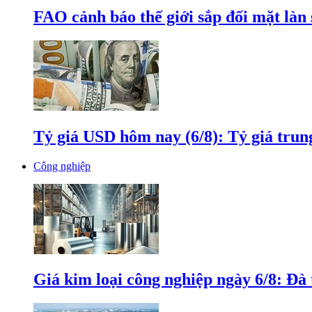
FAO cảnh báo thế giới sắp đối mặt làn
Tỷ giá USD hôm nay (6/8): Tỷ giá tru
Công nghiệp
Giá kim loại công nghiệp ngày 6/8: Đà