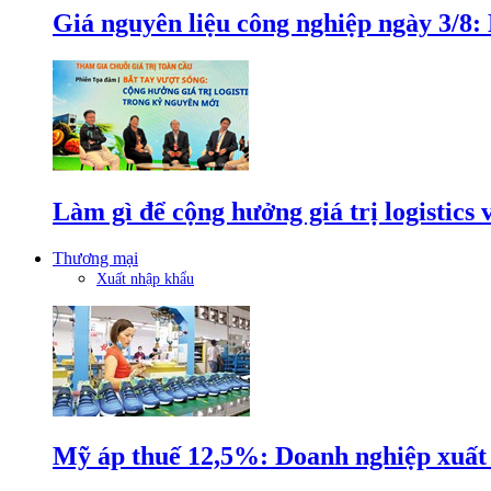
Giá nguyên liệu công nghiệp ngày 3/8
Làm gì để cộng hưởng giá trị logistics
Thương mại
Xuất nhập khẩu
Mỹ áp thuế 12,5%: Doanh nghiệp xuất k