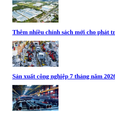
Thêm nhiều chính sách mới cho phát t
Sản xuất công nghiệp 7 tháng năm 202