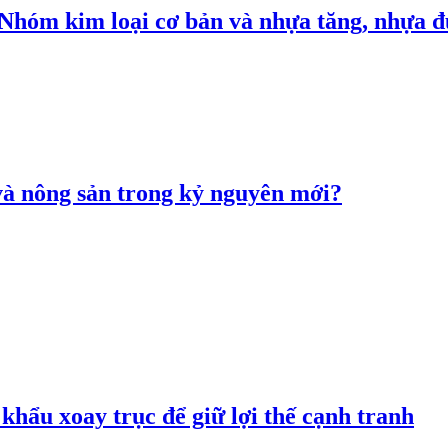
: Nhóm kim loại cơ bản và nhựa tăng, nhựa
 và nông sản trong kỷ nguyên mới?
hẩu xoay trục để giữ lợi thế cạnh tranh