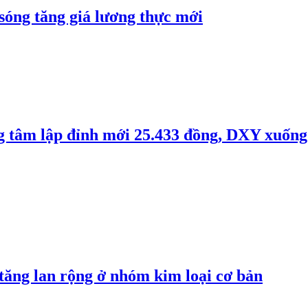
 sóng tăng giá lương thực mới
ng tâm lập đỉnh mới 25.433 đồng, DXY xuống
 tăng lan rộng ở nhóm kim loại cơ bản