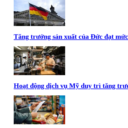
Tăng trưởng sản xuất của Đức đạt mức
Hoạt động dịch vụ Mỹ duy trì tăng trưở