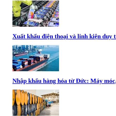
Xuất khẩu điện thoại và linh kiện duy t
Nhập khẩu hàng hóa từ Đức: Máy móc, 