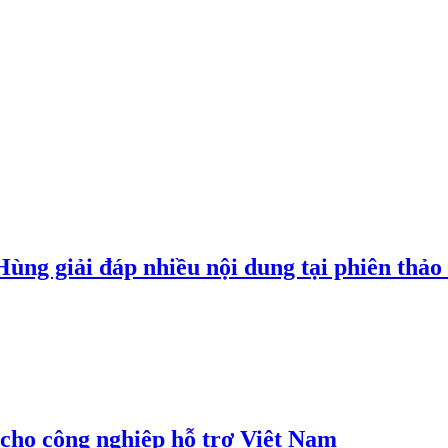
g giải đáp nhiều nội dung tại phiên thảo l
cho công nghiệp hỗ trợ Việt Nam