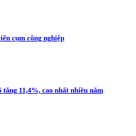
riển cụm công nghiệp
6 tăng 11,4%, cao nhất nhiều năm