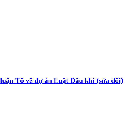
uận Tổ về dự án Luật Dầu khí (sửa đổi)