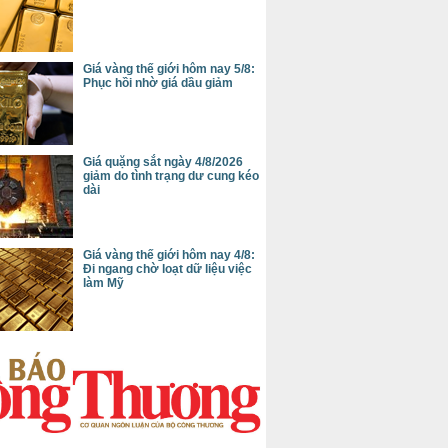
Giá vàng thế giới hôm nay 5/8:
Phục hồi nhờ giá dầu giảm
Giá quặng sắt ngày 4/8/2026
giảm do tình trạng dư cung kéo
dài
Giá vàng thế giới hôm nay 4/8:
Đi ngang chờ loạt dữ liệu việc
làm Mỹ