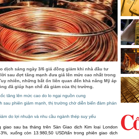
o dịch sáng ngày 3/6 giá đồng giảm khi nhà đầu tư
 lời sau đợt tăng mạnh đưa giá lên mức cao nhất trong
 Tuy nhiên, những bất ổn liên quan đến khả năng Mỹ áp
ồng đã giúp hạn chế đà giảm của thị trường.
cốc tăng lên mức cao do lo ngại nguồn cung
h sau phiên giảm mạnh, thị trường chờ diễn biến đàm phán
iảm do lợi nhuận và nhu cầu ngành thép suy yếu
 giao sau ba tháng trên Sàn Giao dịch Kim loại London
3%, xuống còn 13.980,50 USD/tấn trong phiên giao dịch